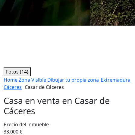
Fotos (14)
Home
Zona Vislble
Dibujar tu propia zona
Extremadura
Cáceres
Casar de Cáceres
Casa en venta en Casar de
Cáceres
Precio del inmueble
33.000 €