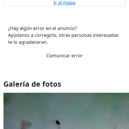
Ir al mapa
¿Hay algún error en el anuncio?
Ayúdanos a corregirlo, otras personas interesadas
te lo agradeceran.
Comunicar error
Galería de fotos