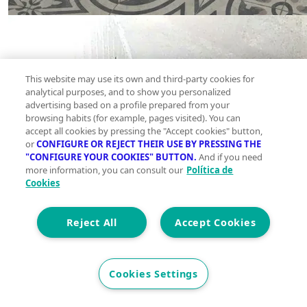
This website may use its own and third-party cookies for
analytical purposes, and to show you personalized
advertising based on a profile prepared from your
browsing habits (for example, pages visited). You can
accept all cookies by pressing the "Accept cookies" button,
or
CONFIGURE OR REJECT THEIR USE BY PRESSING THE
"CONFIGURE YOUR COOKIES" BUTTON.
And if you need
more information, you can consult our
Política de
Cookies
Reject All
Accept Cookies
Cookies Settings