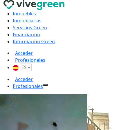
Inmuebles
Inmobiliarias
Servicios Green
Financiación
Información Green
Acceder
Profesionales
Acceder
Profesionales