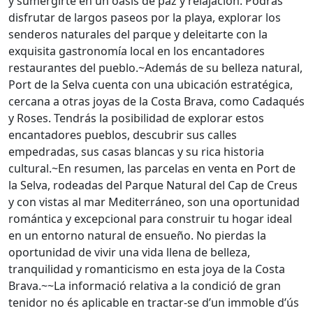
y sumergirte en un oasis de paz y relajación. Podrás
disfrutar de largos paseos por la playa, explorar los
senderos naturales del parque y deleitarte con la
exquisita gastronomía local en los encantadores
restaurantes del pueblo.~Además de su belleza natural,
Port de la Selva cuenta con una ubicación estratégica,
cercana a otras joyas de la Costa Brava, como Cadaqués
y Roses. Tendrás la posibilidad de explorar estos
encantadores pueblos, descubrir sus calles
empedradas, sus casas blancas y su rica historia
cultural.~En resumen, las parcelas en venta en Port de
la Selva, rodeadas del Parque Natural del Cap de Creus
y con vistas al mar Mediterráneo, son una oportunidad
romántica y excepcional para construir tu hogar ideal
en un entorno natural de ensueño. No pierdas la
oportunidad de vivir una vida llena de belleza,
tranquilidad y romanticismo en esta joya de la Costa
Brava.~~La informació relativa a la condició de gran
tenidor no és aplicable en tractar-se d’un immoble d’ús