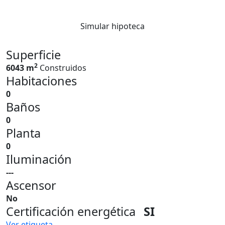
Simular hipoteca
Superficie
2
6043 m
Construidos
Habitaciones
0
Baños
0
Planta
0
Iluminación
---
Ascensor
No
Certificación energética
SI
Ver etiqueta