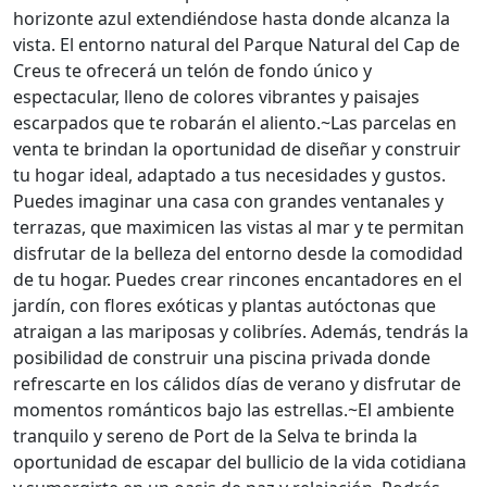
horizonte azul extendiéndose hasta donde alcanza la
vista. El entorno natural del Parque Natural del Cap de
Creus te ofrecerá un telón de fondo único y
espectacular, lleno de colores vibrantes y paisajes
escarpados que te robarán el aliento.~Las parcelas en
venta te brindan la oportunidad de diseñar y construir
tu hogar ideal, adaptado a tus necesidades y gustos.
Puedes imaginar una casa con grandes ventanales y
terrazas, que maximicen las vistas al mar y te permitan
disfrutar de la belleza del entorno desde la comodidad
de tu hogar. Puedes crear rincones encantadores en el
jardín, con flores exóticas y plantas autóctonas que
atraigan a las mariposas y colibríes. Además, tendrás la
posibilidad de construir una piscina privada donde
refrescarte en los cálidos días de verano y disfrutar de
momentos románticos bajo las estrellas.~El ambiente
tranquilo y sereno de Port de la Selva te brinda la
oportunidad de escapar del bullicio de la vida cotidiana