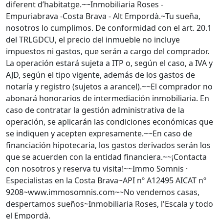
diferent d’habitatge.~~Inmobiliaria Roses -
Empuriabrava -Costa Brava - Alt Empordà.~Tu sueña,
nosotros lo cumplimos. De conformidad con el art. 20.1
del TRLGDCU, el precio del inmueble no incluye
impuestos ni gastos, que serán a cargo del comprador.
La operación estará sujeta a ITP o, según el caso, a IVA y
AJD, según el tipo vigente, además de los gastos de
notaría y registro (sujetos a arancel).~~El comprador no
abonará honorarios de intermediación inmobiliaria. En
caso de contratar la gestión administrativa de la
operación, se aplicarán las condiciones económicas que
se indiquen y acepten expresamente.~~En caso de
financiación hipotecaria, los gastos derivados serán los
que se acuerden con la entidad financiera.~~¡Contacta
con nosotros y reserva tu visita!~~Immo Somnis ·
Especialistas en la Costa Brava~API nº A12495 AICAT nº
9208~www.immosomnis.com~~No vendemos casas,
despertamos sueños~Inmobiliaria Roses, l'Escala y todo
el Empordà.