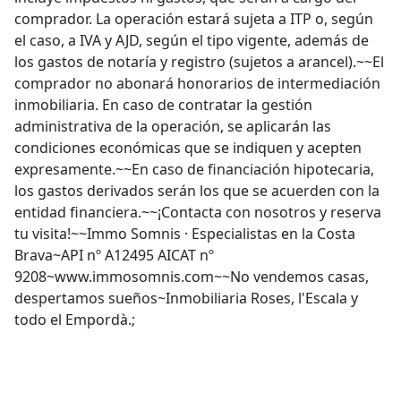
comprador. La operación estará sujeta a ITP o, según
el caso, a IVA y AJD, según el tipo vigente, además de
los gastos de notaría y registro (sujetos a arancel).~~El
comprador no abonará honorarios de intermediación
inmobiliaria. En caso de contratar la gestión
administrativa de la operación, se aplicarán las
condiciones económicas que se indiquen y acepten
expresamente.~~En caso de financiación hipotecaria,
los gastos derivados serán los que se acuerden con la
entidad financiera.~~¡Contacta con nosotros y reserva
tu visita!~~Immo Somnis · Especialistas en la Costa
Brava~API nº A12495 AICAT nº
9208~www.immosomnis.com~~No vendemos casas,
despertamos sueños~Inmobiliaria Roses, l'Escala y
todo el Empordà.;