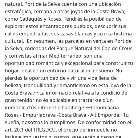
natural, Port de la Selva cuenta con una ubicación
estratégica, cercana a otras joyas de la Costa Brava,
como Cadaqués y Roses. Tendrás la posibilidad de
explorar estos encantadores pueblos, descubrir sus
calles empedradas, sus casas blancas y su rica historia
cultural.~En resumen, las parcelas en venta en Port de
la Selva, rodeadas del Parque Natural del Cap de Creus
y con vistas al mar Mediterráneo, son una
oportunidad romántica y excepcional para construir tu
hogar ideal en un entorno natural de ensueño. No
pierdas la oportunidad de vivir una vida llena de
belleza, tranquilidad y romanticismo en esta joya de la
Costa Brava.~~La informació relativa a la condició de
gran tenidor no és aplicable en tractar-se d’un
immoble d’ús diferent d’habitatge.~~Inmobiliaria
Roses - Empuriabrava -Costa Brava - Alt Empordà.~Tu
sueña, nosotros lo cumplimos. De conformidad con el
art. 20.1 del TRLGDCU, el precio del inmueble no
incluye impuestos ni gastos, que serán a cargo del