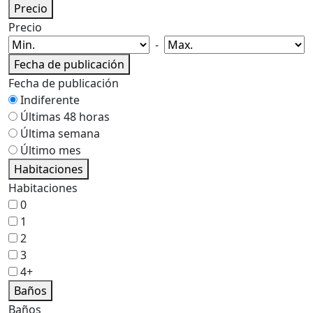
Precio
Precio
-
Fecha de publicación
Fecha de publicación
Indiferente
Últimas 48 horas
Última semana
Último mes
Habitaciones
Habitaciones
0
1
2
3
4+
Baños
Baños