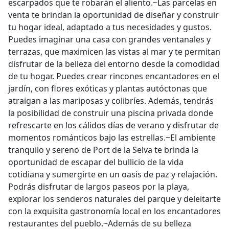
escarpados que te robarán el aliento.~Las parcelas en
venta te brindan la oportunidad de diseñar y construir
tu hogar ideal, adaptado a tus necesidades y gustos.
Puedes imaginar una casa con grandes ventanales y
terrazas, que maximicen las vistas al mar y te permitan
disfrutar de la belleza del entorno desde la comodidad
de tu hogar. Puedes crear rincones encantadores en el
jardín, con flores exóticas y plantas autóctonas que
atraigan a las mariposas y colibríes. Además, tendrás
la posibilidad de construir una piscina privada donde
refrescarte en los cálidos días de verano y disfrutar de
momentos románticos bajo las estrellas.~El ambiente
tranquilo y sereno de Port de la Selva te brinda la
oportunidad de escapar del bullicio de la vida
cotidiana y sumergirte en un oasis de paz y relajación.
Podrás disfrutar de largos paseos por la playa,
explorar los senderos naturales del parque y deleitarte
con la exquisita gastronomía local en los encantadores
restaurantes del pueblo.~Además de su belleza