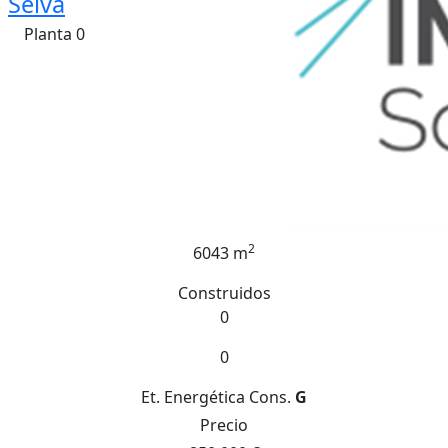
Selva
Planta 0
2
6043 m
Construidos
0
0
Et. Energética
Cons.
G
Precio