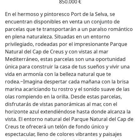
850.000 €
En el hermoso y pintoresco Port de la Selva, se
encuentran disponibles en venta un conjunto de
parcelas que te transportarán a un paraíso romántico
en plena naturaleza. Situadas en un entorno
privilegiado, rodeadas por el impresionante Parque
Natural del Cap de Creus y con vistas al mar
Mediterráneo, estas parcelas son una oportunidad
única para construir la casa de tus sueños y vivir una
vida en armonía con la belleza natural que te
rodea.~Imagina despertar cada mañana con la brisa
marina acariciando tu rostro y el sonido suave de las
olas rompiendo en la orilla. Desde estas parcelas,
disfrutarás de vistas panorámicas al mar, con el
horizonte azul extendiéndose hasta donde alcanza la
vista. El entorno natural del Parque Natural del Cap de
Creus te ofrecerá un telón de fondo único y
espectacular, lleno de colores vibrantes y paisajes