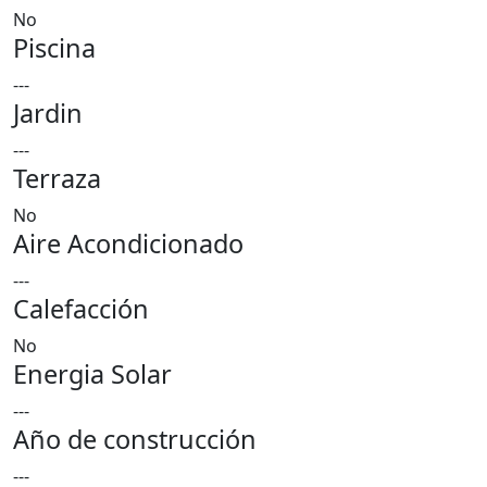
No
Piscina
---
Jardin
---
Terraza
No
Aire Acondicionado
---
Calefacción
No
Energia Solar
---
Año de construcción
---