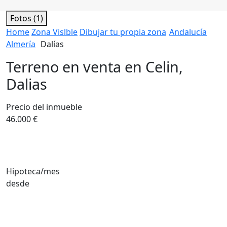
Fotos (1)
Home
Zona Vislble
Dibujar tu propia zona
Andalucía
Almería
Dalías
Terreno en venta en Celin,
Dalias
Precio del inmueble
46.000 €
Hipoteca/mes
desde