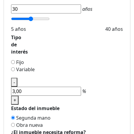
años
5 años
40 años
Tipo
de
interés
Fijo
Variable
-
%
+
Estado del inmueble
Segunda mano
Obra nueva
¿El inmueble necesita reforma?