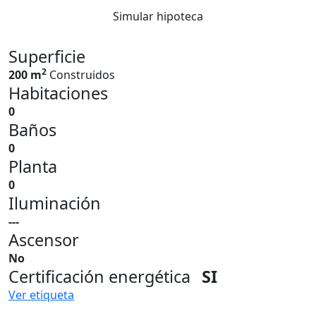
Simular hipoteca
Superficie
2
200 m
Construidos
Habitaciones
0
Baños
0
Planta
0
Iluminación
---
Ascensor
No
Certificación energética
SI
Ver etiqueta