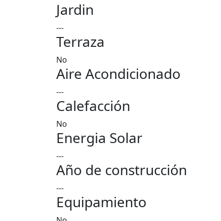
Jardin
---
Terraza
No
Aire Acondicionado
---
Calefacción
No
Energia Solar
---
Año de construcción
---
Equipamiento
No