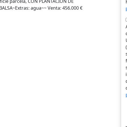
erficie parcela, CON PLANTACION DE
LSA~Extras: agua~~ Venta: 456.000 €