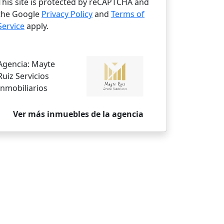
This site is protected by reCAPTCHA and
the Google
Privacy Policy
and
Terms of
Service
apply.
Agencia:
Mayte
Ruiz Servicios
Inmobiliarios
Ver más inmuebles de la agencia