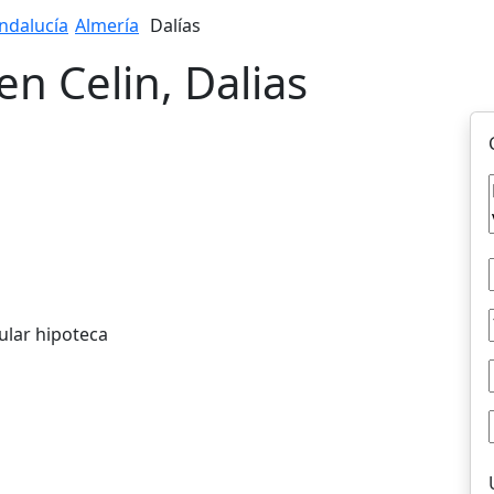
ndalucía
Almería
Dalías
en Celin, Dalias
ular hipoteca