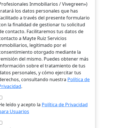
Profesionales Inmobiliarios / Vivegreen»)
tratará los datos personales que has
facilitado a través del presente formulario
con la finalidad de gestionar tu solicitud
de contacto. Facilitaremos tus datos de
contacto a Mayte Ruiz Servicios
Inmobiliarios, legitimado por el
consentimiento otorgado mediante la
remisión del mismo. Puedes obtener más
información sobre el tratamiento de tus
datos personales, y cómo ejercitar tus
derechos, consultando nuestra
Política de
Privacidad
.
He leído y acepto la
Política de Privacidad
para Usuarios