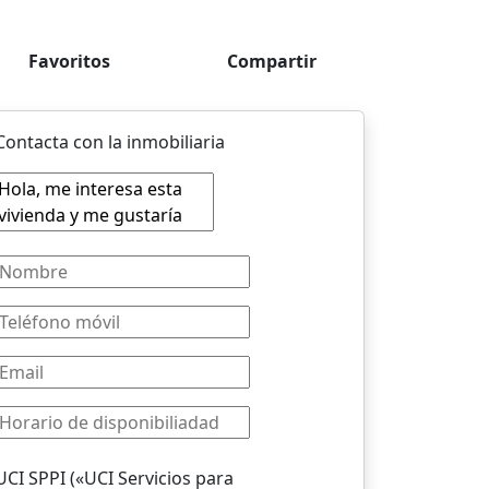
Favoritos
Compartir
Contacta con la inmobiliaria
UCI SPPI («UCI Servicios para