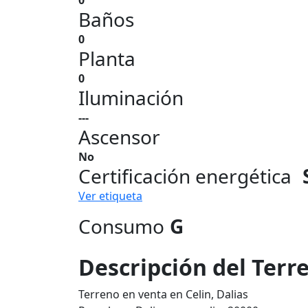
0
Baños
0
Planta
0
Iluminación
---
Ascensor
No
Certificación energética
Ver etiqueta
Consumo
G
Descripción del Terr
Terreno en venta en Celin, Dalias