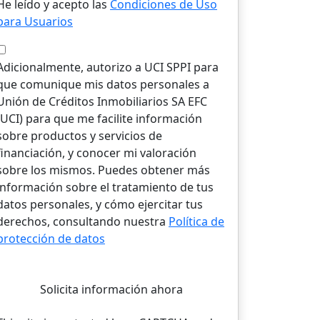
He leído y acepto las
Condiciones de Uso
para Usuarios
Adicionalmente, autorizo a UCI SPPI para
que comunique mis datos personales a
Unión de Créditos Inmobiliarios SA EFC
(UCI) para que me facilite información
sobre productos y servicios de
financiación, y conocer mi valoración
sobre los mismos. Puedes obtener más
información sobre el tratamiento de tus
datos personales, y cómo ejercitar tus
derechos, consultando nuestra
Política de
protección de datos
Solicita información ahora