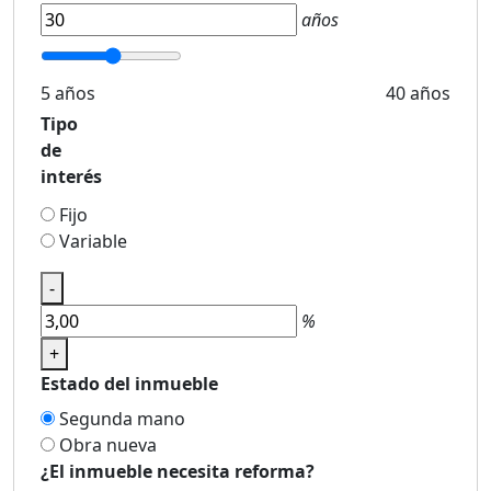
años
5 años
40 años
Tipo
de
interés
Fijo
Variable
-
%
+
Estado del inmueble
Segunda mano
Obra nueva
¿El inmueble necesita reforma?