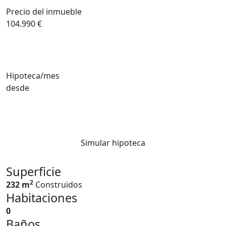
Precio del inmueble
104.990 €
Hipoteca/mes
desde
Simular hipoteca
Superficie
2
232 m
Construidos
Habitaciones
0
Baños