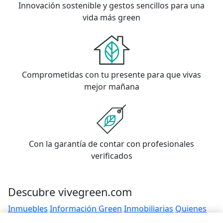
Innovación sostenible y gestos sencillos para una
vida más green
Comprometidas con tu presente para que vivas
mejor mañana
Con la garantía de contar con profesionales
verificados
Descubre vivegreen.com
Inmuebles
Información Green
Inmobiliarias
Quienes
somos
Servicios Green
Te ayudamos
Financiación