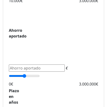
10.000€
3.000.000€
Ahorro
aportado
€
0€
3.000.000€
Plazo
en
años