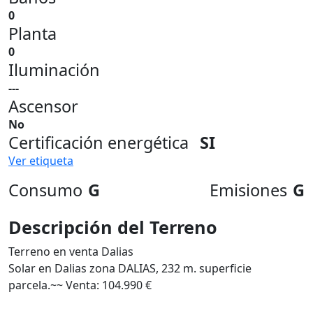
0
Planta
0
Iluminación
---
Ascensor
No
Certificación energética
SI
Ver etiqueta
Consumo
G
Emisiones
G
Descripción del Terreno
Terreno en venta Dalias
Solar en Dalias zona DALIAS, 232 m. superficie
parcela.~~ Venta: 104.990 €