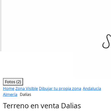
Fotos (2)
Home
Zona Vislble
Dibujar tu propia zona
Andalucía
Almería
Dalías
Terreno en venta Dalias