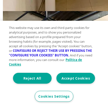
This website may use its own and third-party cookies for
analytical purposes, and to show you personalized
advertising based on a profile prepared from your
browsing habits (for example, pages visited). You can
accept all cookies by pressing the "Accept cookies" button,
or
CONFIGURE OR REJECT THEIR USE BY PRESSING THE
"CONFIGURE YOUR COOKIES" BUTTON.
And if you need
more information, you can consult our
Política de
Cookies
Reject All
Accept Cookies
Cookies Settings