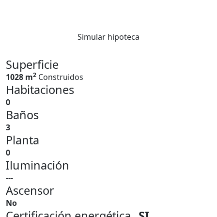
Simular hipoteca
Superficie
2
1028 m
Construidos
Habitaciones
0
Baños
3
Planta
0
Iluminación
---
Ascensor
No
Certificación energética
SI