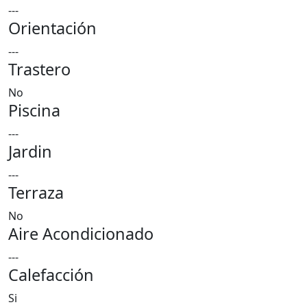
---
Orientación
---
Trastero
No
Piscina
---
Jardin
---
Terraza
No
Aire Acondicionado
---
Calefacción
Si