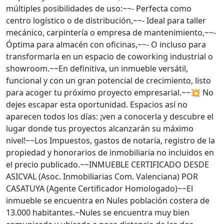
múltiples posibilidades de uso:~~- Perfecta como
centro logístico o de distribución,~~- Ideal para taller
mecánico, carpintería o empresa de mantenimiento,~~-
Óptima para almacén con oficinas,~~- O incluso para
transformarla en un espacio de coworking industrial o
showroom.~~En definitiva, un inmueble versátil,
funcional y con un gran potencial de crecimiento, listo
para acoger tu próximo proyecto empresarial.~~💥 No
dejes escapar esta oportunidad. Espacios así no
aparecen todos los días: ¡ven a conocerla y descubre el
lugar donde tus proyectos alcanzarán su máximo
nivel!~~Los Impuestos, gastos de notaría, registro de la
propiedad y honorarios de inmobiliaria no incluidos en
el precio publicado.~~INMUEBLE CERTIFICADO DESDE
ASICVAL (Asoc. Inmobiliarias Com. Valenciana) POR
CASATUYA (Agente Certificador Homologado)~~El
inmueble se encuentra en Nules población costera de
13.000 habitantes.~Nules se encuentra muy bien