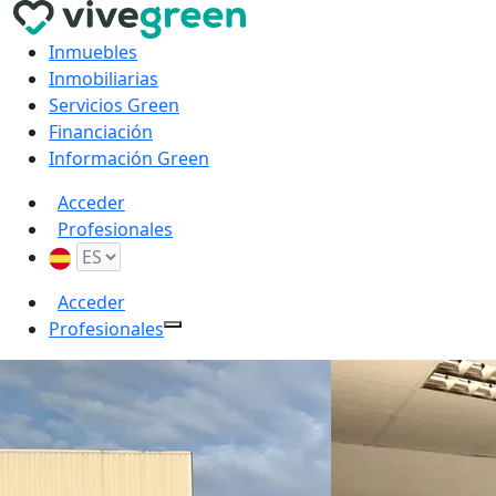
Inmuebles
Inmobiliarias
Servicios Green
Financiación
Información Green
Acceder
Profesionales
Acceder
Profesionales