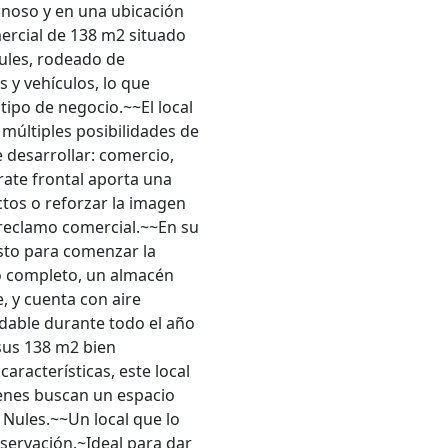
inoso y en una ubicación
mercial de 138 m2 situado
ules, rodeado de
 y vehículos, lo que
tipo de negocio.~~El local
 múltiples posibilidades de
 desarrollar: comercio,
arate frontal aporta una
ctos o reforzar la imagen
 reclamo comercial.~~En su
isto para comenzar la
o completo, un almacén
, y cuenta con aire
able durante todo el año
sus 138 m2 bien
aracterísticas, este local
enes buscan un espacio
 Nules.~~Un local que lo
nservación.~Ideal para dar