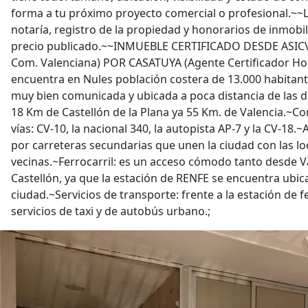
forma a tu próximo proyecto comercial o profesional.~~
notaría, registro de la propiedad y honorarios de inmobili
precio publicado.~~INMUEBLE CERTIFICADO DESDE ASICVA
Com. Valenciana) POR CASATUYA (Agente Certificador Ho
encuentra en Nules población costera de 13.000 habitan
muy bien comunicada y ubicada a poca distancia de las do
18 Km de Castellón de la Plana ya 55 Km. de Valencia.~Con 
vías: CV-10, la nacional 340, la autopista AP-7 y la CV-1
por carreteras secundarias que unen la ciudad con las lo
vecinas.~Ferrocarril: es un acceso cómodo tanto desde 
Castellón, ya que la estación de RENFE se encuentra ubica
ciudad.~Servicios de transporte: frente a la estación de f
servicios de taxi y de autobús urbano.;