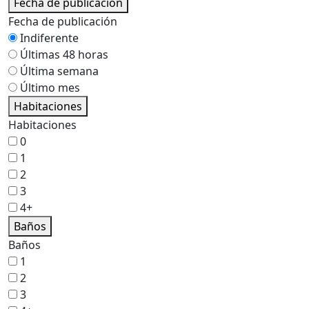
Fecha de publicación
Fecha de publicación
Indiferente
Últimas 48 horas
Última semana
Último mes
Habitaciones
Habitaciones
0
1
2
3
4+
Baños
Baños
1
2
3