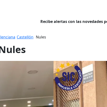
Recibe alertas con las novedades p
lenciana
Castellón
Nules
 Nules