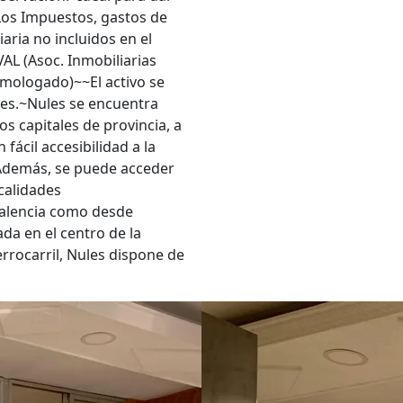
Los Impuestos, gastos de
aria no incluidos en el
L (Asoc. Inmobiliarias
mologado)~~El activo se
tes.~Nules se encuentra
s capitales de provincia, a
fácil accesibilidad a la
8.~Además, se puede acceder
calidades
Valencia como desde
da en el centro de la
errocarril, Nules dispone de