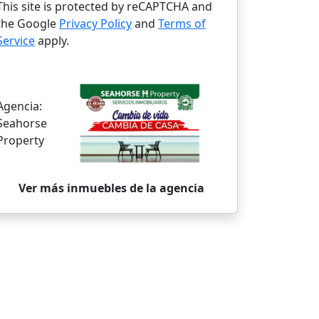
This site is protected by reCAPTCHA and
the Google
Privacy Policy
and
Terms of
Service
apply.
Agencia:
Seahorse
Property
Ver más inmuebles de la agencia