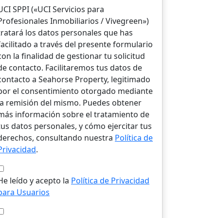
UCI SPPI («UCI Servicios para
Profesionales Inmobiliarios / Vivegreen»)
tratará los datos personales que has
facilitado a través del presente formulario
con la finalidad de gestionar tu solicitud
de contacto. Facilitaremos tus datos de
contacto a Seahorse Property, legitimado
por el consentimiento otorgado mediante
la remisión del mismo. Puedes obtener
más información sobre el tratamiento de
tus datos personales, y cómo ejercitar tus
derechos, consultando nuestra
Política de
Privacidad
.
He leído y acepto la
Política de Privacidad
para Usuarios