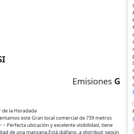
SI
Emisiones
G
l
ar de la Horadada
esentamos este Gran local comercial de 739 metros
 )~ ~ Perfecta ubicación y excelente visibilidad, tiene
itad de una manzana.Está diáfano, a distribuir según