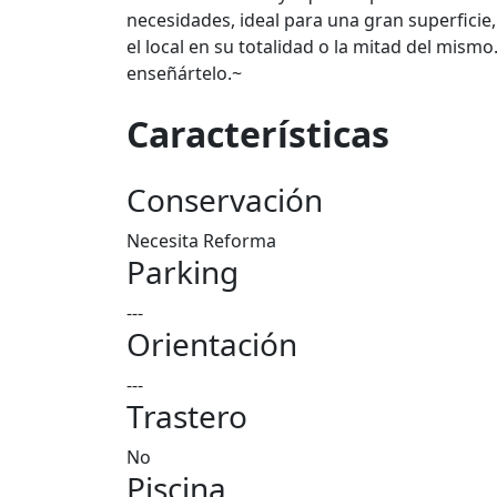
necesidades, ideal para una gran superficie, 
el local en su totalidad o la mitad del mi
enseñártelo.~
Características
Conservación
Necesita Reforma
Parking
---
Orientación
---
Trastero
No
Piscina