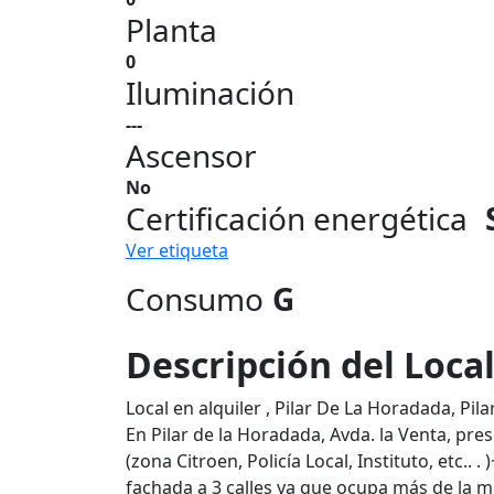
Planta
0
Iluminación
---
Ascensor
No
Certificación energética
Ver etiqueta
Consumo
G
Descripción del Loca
Local en alquiler , Pilar De La Horadada, Pil
En Pilar de la Horadada, Avda. la Venta, pr
(zona Citroen, Policía Local, Instituto, etc.. .
fachada a 3 calles ya que ocupa más de la m