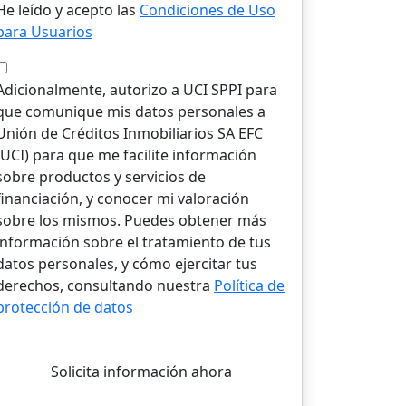
He leído y acepto las
Condiciones de Uso
para Usuarios
Adicionalmente, autorizo a UCI SPPI para
que comunique mis datos personales a
Unión de Créditos Inmobiliarios SA EFC
(UCI) para que me facilite información
sobre productos y servicios de
financiación, y conocer mi valoración
sobre los mismos. Puedes obtener más
información sobre el tratamiento de tus
datos personales, y cómo ejercitar tus
derechos, consultando nuestra
Política de
protección de datos
Solicita información ahora