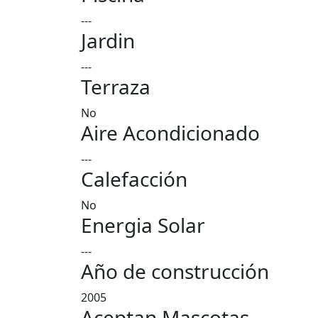
---
Jardin
---
Terraza
No
Aire Acondicionado
---
Calefacción
No
Energia Solar
---
Año de construcción
2005
Aceptan Mascotas