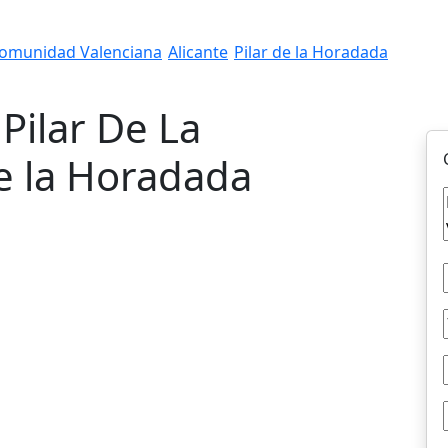
omunidad Valenciana
Alicante
Pilar de la Horadada
 Pilar De La
e la Horadada