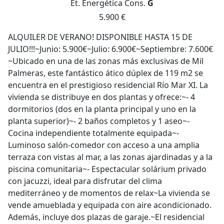
Et. Energética
Cons.
G
5.900 €
ALQUILER DE VERANO! DISPONIBLE HASTA 15 DE
JULIO!!!~Junio: 5.900€~Julio: 6.900€~Septiembre: 7.600€
~Ubicado en una de las zonas más exclusivas de Mil
Palmeras, este fantástico ático dúplex de 119 m2 se
encuentra en el prestigioso residencial Río Mar XI. La
vivienda se distribuye en dos plantas y ofrece:~- 4
dormitorios (dos en la planta principal y uno en la
planta superior)~- 2 baños completos y 1 aseo~-
Cocina independiente totalmente equipada~-
Luminoso salón-comedor con acceso a una amplia
terraza con vistas al mar, a las zonas ajardinadas y a la
piscina comunitaria~- Espectacular solárium privado
con jacuzzi, ideal para disfrutar del clima
mediterráneo y de momentos de relax~La vivienda se
vende amueblada y equipada con aire acondicionado.
Además, incluye dos plazas de garaje.~El residencial