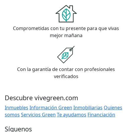
Comprometidas con tu presente para que vivas
mejor mañana
Con la garantía de contar con profesionales
verificados
Descubre vivegreen.com
Inmuebles
Información Green
Inmobiliarias
Quienes
somos
Servicios Green
Te ayudamos
Financiación
Síguenos