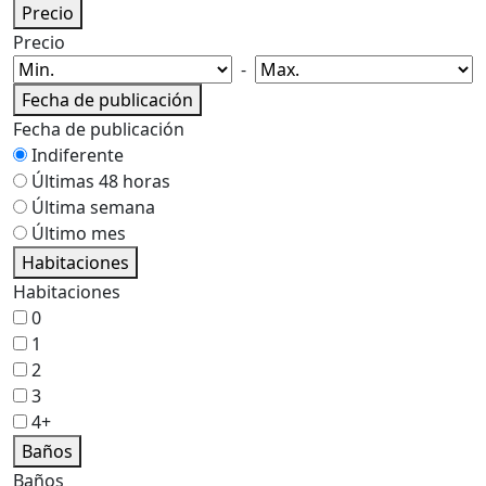
Precio
Precio
-
Fecha de publicación
Fecha de publicación
Indiferente
Últimas 48 horas
Última semana
Último mes
Habitaciones
Habitaciones
0
1
2
3
4+
Baños
Baños