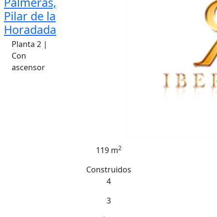
Palmeras,
Pilar de la
Horadada
Planta 2 |
Con
ascensor
2
119 m
Construidos
4
3