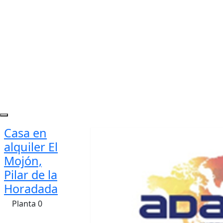
Casa en
alquiler El
Mojón,
Pilar de la
Horadada
Planta 0