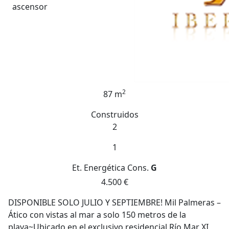
ascensor
2
87 m
Construidos
2
1
Et. Energética
Cons.
G
4.500 €
DISPONIBLE SOLO JULIO Y SEPTIEMBRE! Mil Palmeras –
Ático con vistas al mar a solo 150 metros de la
playa~Ubicado en el exclusivo residencial Río Mar XI,