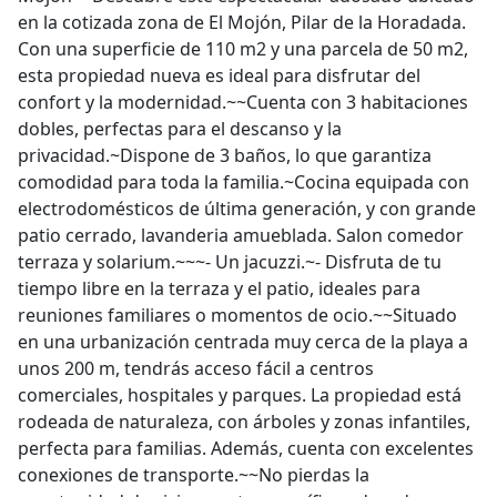
en la cotizada zona de El Mojón, Pilar de la Horadada.
Con una superficie de 110 m2 y una parcela de 50 m2,
esta propiedad nueva es ideal para disfrutar del
confort y la modernidad.~~Cuenta con 3 habitaciones
dobles, perfectas para el descanso y la
privacidad.~Dispone de 3 baños, lo que garantiza
comodidad para toda la familia.~Cocina equipada con
electrodomésticos de última generación, y con grande
patio cerrado, lavanderia amueblada. Salon comedor
terraza y solarium.~~~- Un jacuzzi.~- Disfruta de tu
tiempo libre en la terraza y el patio, ideales para
reuniones familiares o momentos de ocio.~~Situado
en una urbanización centrada muy cerca de la playa a
unos 200 m, tendrás acceso fácil a centros
comerciales, hospitales y parques. La propiedad está
rodeada de naturaleza, con árboles y zonas infantiles,
perfecta para familias. Además, cuenta con excelentes
conexiones de transporte.~~No pierdas la