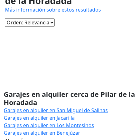
de la Horadada
Más información sobre estos resultados
Garajes en alquiler cerca de Pilar de la
Horadada
Garajes en alquiler en San Miguel de Salinas
Garajes en alquiler en Jacarilla
Garajes en alquiler en Los Montesinos
Garajes en alquiler en Benejúzar