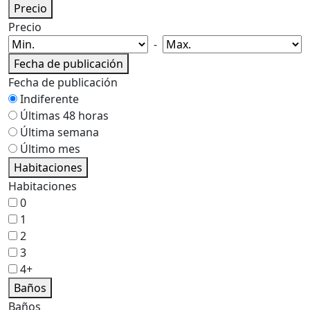
Precio
Precio
-
Fecha de publicación
Fecha de publicación
Indiferente
Últimas 48 horas
Última semana
Último mes
Habitaciones
Habitaciones
0
1
2
3
4+
Baños
Baños