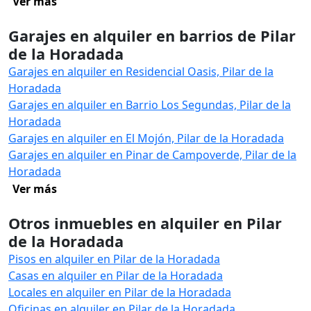
Ver más
Garajes en alquiler en barrios de Pilar
de la Horadada
Garajes en alquiler en Residencial Oasis, Pilar de la
Horadada
Garajes en alquiler en Barrio Los Segundas, Pilar de la
Horadada
Garajes en alquiler en El Mojón, Pilar de la Horadada
Garajes en alquiler en Pinar de Campoverde, Pilar de la
Horadada
Ver más
Otros inmuebles en alquiler en Pilar
de la Horadada
Pisos en alquiler en Pilar de la Horadada
Casas en alquiler en Pilar de la Horadada
Locales en alquiler en Pilar de la Horadada
Oficinas en alquiler en Pilar de la Horadada