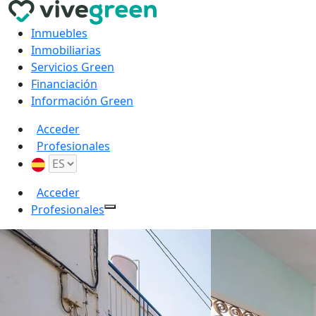
Inmuebles
Inmobiliarias
Servicios Green
Financiación
Información Green
Acceder
Profesionales
Acceder
Profesionales