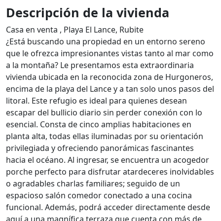
Descripción de la vivienda
Casa en venta , Playa El Lance, Rubite
¿Está buscando una propiedad en un entorno sereno
que le ofrezca impresionantes vistas tanto al mar como
a la montaña? Le presentamos esta extraordinaria
vivienda ubicada en la reconocida zona de Hurgoneros,
encima de la playa del Lance y a tan solo unos pasos del
litoral. Este refugio es ideal para quienes desean
escapar del bullicio diario sin perder conexión con lo
esencial. Consta de cinco amplias habitaciones en
planta alta, todas ellas iluminadas por su orientación
privilegiada y ofreciendo panorámicas fascinantes
hacia el océano. Al ingresar, se encuentra un acogedor
porche perfecto para disfrutar atardeceres inolvidables
o agradables charlas familiares; seguido de un
espacioso salón comedor conectado a una cocina
funcional. Además, podrá acceder directamente desde
aquí a una magnífica terraza que cuenta con más de