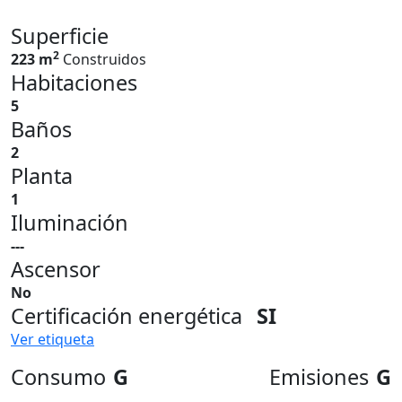
Superficie
2
223 m
Construidos
Habitaciones
5
Baños
2
Planta
1
Iluminación
---
Ascensor
No
Certificación energética
SI
Ver etiqueta
Consumo
G
Emisiones
G