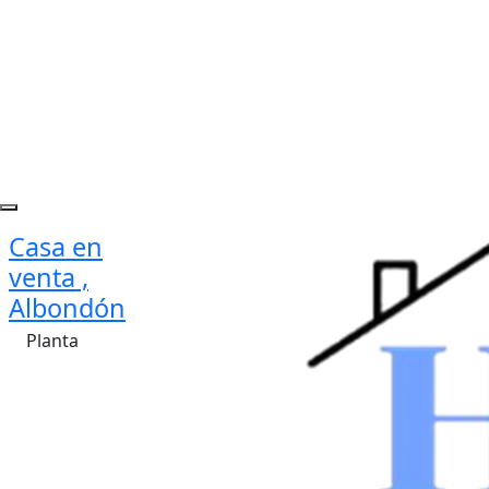
Casa en
venta ,
Albondón
Planta