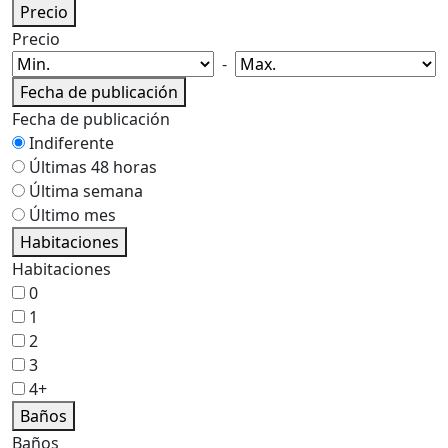
Precio
Precio
-
Fecha de publicación
Fecha de publicación
Indiferente
Últimas 48 horas
Última semana
Último mes
Habitaciones
Habitaciones
0
1
2
3
4+
Baños
Baños