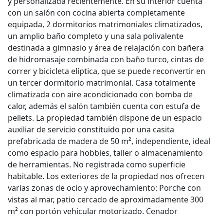
y personalizada recientemente. En su interior cuenta
con un salón con cocina abierta completamente
equipada, 2 dormitorios matrimoniales climatizados,
un amplio baño completo y una sala polivalente
destinada a gimnasio y área de relajación con bañera
de hidromasaje combinada con baño turco, cintas de
correr y bicicleta elíptica, que se puede reconvertir en
un tercer dormitorio matrimonial. Casa totalmente
climatizada con aire acondicionado con bomba de
calor, además el salón también cuenta con estufa de
pellets. La propiedad también dispone de un espacio
auxiliar de servicio constituido por una casita
prefabricada de madera de 50 m², independiente, ideal
como espacio para hobbies, taller o almacenamiento
de herramientas. No registrada como superficie
habitable. Los exteriores de la propiedad nos ofrecen
varias zonas de ocio y aprovechamiento: Porche con
vistas al mar, patio cercado de aproximadamente 300
m² con portón vehicular motorizado. Cenador