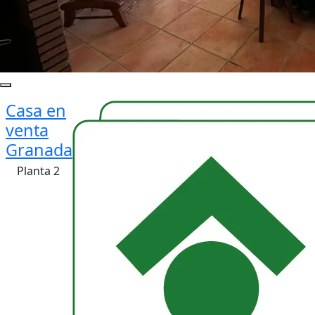
Casa en
venta
Granada
Planta 2