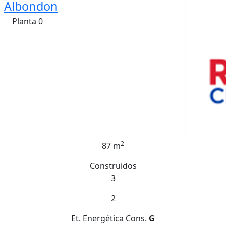
Albondon
Planta 0
2
87 m
Construidos
3
2
Et. Energética
Cons.
G