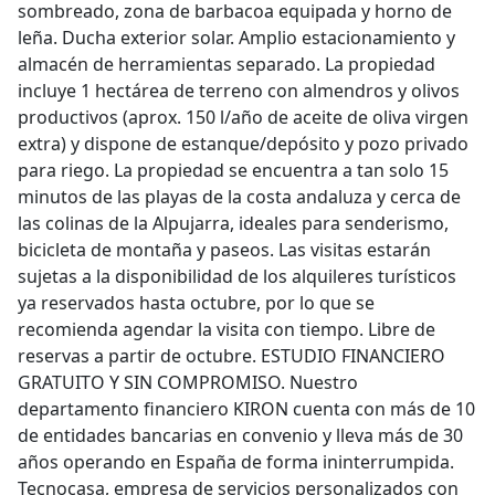
sombreado, zona de barbacoa equipada y horno de
leña. Ducha exterior solar. Amplio estacionamiento y
almacén de herramientas separado. La propiedad
incluye 1 hectárea de terreno con almendros y olivos
productivos (aprox. 150 l/año de aceite de oliva virgen
extra) y dispone de estanque/depósito y pozo privado
para riego. La propiedad se encuentra a tan solo 15
minutos de las playas de la costa andaluza y cerca de
las colinas de la Alpujarra, ideales para senderismo,
bicicleta de montaña y paseos. Las visitas estarán
sujetas a la disponibilidad de los alquileres turísticos
ya reservados hasta octubre, por lo que se
recomienda agendar la visita con tiempo. Libre de
reservas a partir de octubre. ESTUDIO FINANCIERO
GRATUITO Y SIN COMPROMISO. Nuestro
departamento financiero KIRON cuenta con más de 10
de entidades bancarias en convenio y lleva más de 30
años operando en España de forma ininterrumpida.
Tecnocasa, empresa de servicios personalizados con