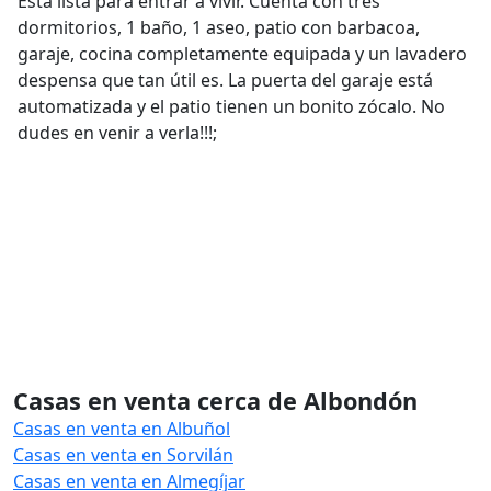
Está lista para entrar a vivir. Cuenta con tres
dormitorios, 1 baño, 1 aseo, patio con barbacoa,
garaje, cocina completamente equipada y un lavadero
despensa que tan útil es. La puerta del garaje está
automatizada y el patio tienen un bonito zócalo. No
dudes en venir a verla!!!;
Casas en venta cerca de Albondón
Casas en venta en Albuñol
Casas en venta en Sorvilán
Casas en venta en Almegíjar