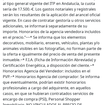
al tipo general vigente del ITP en Andalucía, la cuota
sería de 17.500.-€. Los gastos notariales y registrales
serán los resultantes de la aplicación del arancel oficial
vigente. En caso de contratar gestoría u otros servicios
adicionales, se informará separadamente de su
importe. Honorarios de la agencia vendedora incluidos
en el precio.”~~* Se informa que los elementos
decorativos, mobiliario, enseres, vehículos, plantas y/o
animales visibles en las fotografías, no forman parte de
la oferta e igualmente del precio de venta del presente
inmueble.~* F.I.A. (Ficha de Información Abreviada) y
Certificación Energética, a disposición del cliente.~*
Honorarios Agencia del Vendedor: incluidos en el
PVP.~* Honorarios Agencia del comprador: Se informa
que eventualmente, podrían existir honorarios
profesionales a cargo del adquirente, en aquellos
casos, en que se hubieran contratados servicios de
encargo de compra (PSI), Personal Shopper
Inmobiliario. NO VINCULADOS AL PRECIO DE