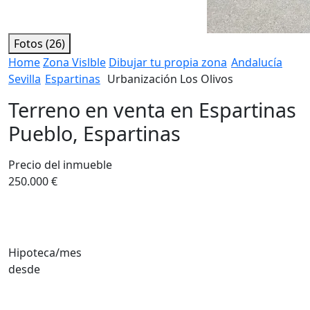
Fotos (26)
Home
Zona Vislble
Dibujar tu propia zona
Andalucía
Sevilla
Espartinas
Urbanización Los Olivos
Terreno en venta en Espartinas
Pueblo, Espartinas
Precio del inmueble
250.000 €
Hipoteca/mes
desde