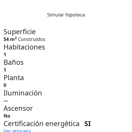
Simular hipoteca
Superficie
2
54 m
Construidos
Habitaciones
1
Baños
1
Planta
0
Iluminación
---
Ascensor
No
Certificación energética
SI
Ver etiqueta