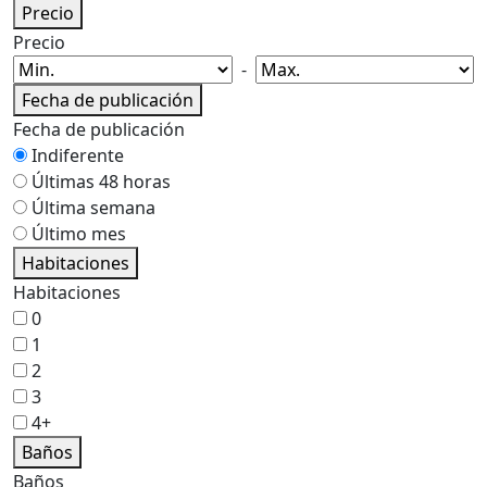
Precio
Precio
-
Fecha de publicación
Fecha de publicación
Indiferente
Últimas 48 horas
Última semana
Último mes
Habitaciones
Habitaciones
0
1
2
3
4+
Baños
Baños