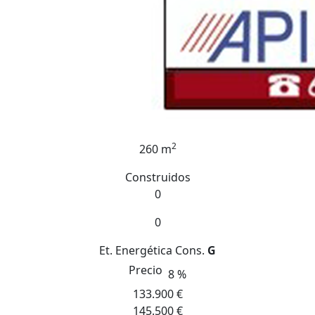
2
260 m
Construidos
0
0
Et. Energética
Cons.
G
Precio
8 %
133.900 €
145.500 €