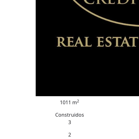
2
1011 m
Construidos
3
2