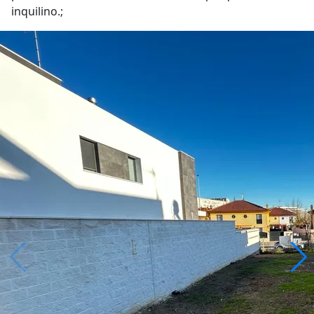
inquilino.;