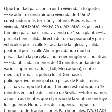
Oportunidad para construir tu vivienda a tu gusto.
~~Se admite construir una vivienda de 145m2
construidos más torreón y sótano. Puedes hacer
vivienda ADOSADA, PAREADA o AISLADA. Es perfecta
también para hacer una vivienda de 1 sola planta.~~La
parcela tiene salida directa de forma peatonal y para
vehículos por la calle Estacada de la Iglesia y salida
peatonal por la calle Almargen, dando mucha
privacidad a la parcela al no tener ningún vecino atrás.
~~Esta ubicada a menos de 10 minutos andando de
varios supermercados ( Lidl, Mercadona), centro
médico, farmacia, policía local, Gimnasio,
polideportivo municipal con pistas de Padel, tenis,
piscina y campo de futbol. También esta ubicada a 15
minutos en coche del centro de Sevilla. ~~Informamos
a nuestros clientes que el precio de la venta no incluye
lo siguiente: Honorarios de la agencia, impuestos
(Impuesto de Transmisiones Patrimoniales, IVA, O ADJ