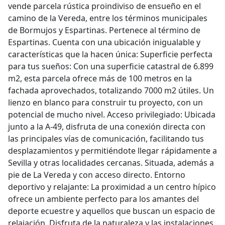
vende parcela rústica proindiviso de ensueño en el
camino de la Vereda, entre los términos municipales
de Bormujos y Espartinas. Pertenece al término de
Espartinas. Cuenta con una ubicación inigualable y
características que la hacen única: Superficie perfecta
para tus sueños: Con una superficie catastral de 6.899
m2, esta parcela ofrece más de 100 metros en la
fachada aprovechados, totalizando 7000 m2 útiles. Un
lienzo en blanco para construir tu proyecto, con un
potencial de mucho nivel. Acceso privilegiado: Ubicada
junto a la A-49, disfruta de una conexión directa con
las principales vías de comunicación, facilitando tus
desplazamientos y permitiéndote llegar rápidamente a
Sevilla y otras localidades cercanas. Situada, además a
pie de La Vereda y con acceso directo. Entorno
deportivo y relajante: La proximidad a un centro hípico
ofrece un ambiente perfecto para los amantes del
deporte ecuestre y aquellos que buscan un espacio de
relajación. Disfruta de la naturaleza y las instalaciones