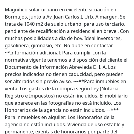
Magnífico solar urbano en excelente situación en
Bormujos, junto a Av. Juan Carlos I, Urb. Almargen. Se
trata de 1040 m2 de suelo urbano, para uso terciario,
pendiente de recalificación a residencial en breve!. Con
muchas posibilidades a día de hoy. Ideal inversores,
gasolinera, gimnasio, etc. No dude en contactar.
~*Información adicional: Para cumplir con la
normativa vigente tenemos a disposición del cliente el
Documento de Información Abreviada D. I. A. Los
precios indicados no tienen caducidad, pero pueden
ser alterados sin previo aviso. ~~**Para inmuebles en
venta: Los gastos de la compra según Ley (Notaria,
Registro e Impuestos) no están incluidos. El mobiliario
que aparece en las fotografías no está incluido. Los
Honorarios de la agencia no están incluidos.~~***
Para inmuebles en alquiler: Los Honorarios de la
agencia no están incluidos. Vivienda de uso estable y
permanente, exentas de honorarios por parte del