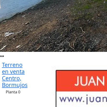
Terreno
en venta
Centro,
Bormujos
Planta 0