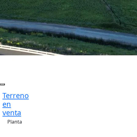
Terreno
en
venta
Planta