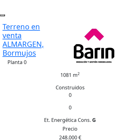
Terreno en
venta
ALMARGEN,
Bormujos
Planta 0
2
1081 m
Construidos
0
0
Et. Energética
Cons.
G
Precio
248.000 €