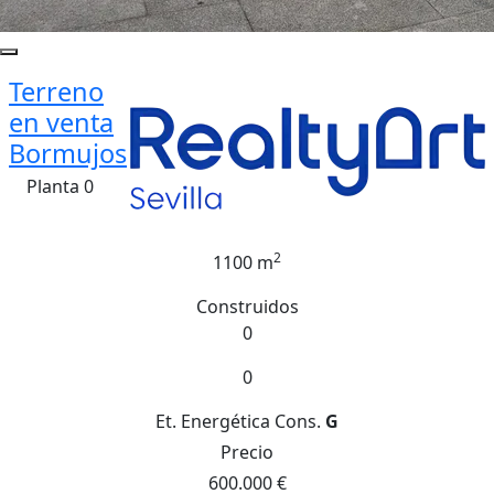
Terreno
en venta
Bormujos
Planta 0
2
1100 m
Construidos
0
0
Et. Energética
Cons.
G
Precio
600.000 €