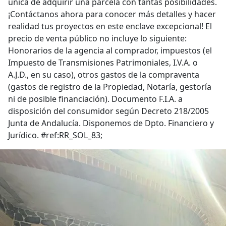
única de adquirir una parcela con tantas posibilidades.
¡Contáctanos ahora para conocer más detalles y hacer
realidad tus proyectos en este enclave excepcional! El
precio de venta público no incluye lo siguiente:
Honorarios de la agencia al comprador, impuestos (el
Impuesto de Transmisiones Patrimoniales, I.V.A. o
A.J.D., en su caso), otros gastos de la compraventa
(gastos de registro de la Propiedad, Notaría, gestoría
ni de posible financiación). Documento F.I.A. a
disposición del consumidor según Decreto 218/2005
Junta de Andalucía. Disponemos de Dpto. Financiero y
Jurídico. #ref:RR_SOL_83;