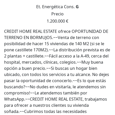
Et. Energética
Cons.
G
Precio
1.200.000 €
CREDIT HOME REAL ESTATE ofrece OPORTUNIDAD DE
TERRENO EN BORMUJOS.~~Venta de terreno con
posibilidad de hacer 15 viviendas de 140 M2 (si se le
pone castillete 170M2).~~La distribución prevista es de
2 plantas + castillete.~~Fácil acceso a la A-49, cerca del
hospital, mercados, clínicas, colegios.~~Muy buena
opción a buen precio.~~Si buscas un hogar bien
ubicado, con todos los servicios a tu alcance. No dejes
pasar la oportunidad de conocerlo.~~Es lo que estás
buscando?~~No dudes en visitarla, le atendemos sin
compromiso!~~Le atendemos también por
WhatsApp.~~CREDIT HOME REAL ESTATE, trabajamos
para ofrecer a nuestros clientes su vivienda
soñada.~~Cubrimos todas las necesidades