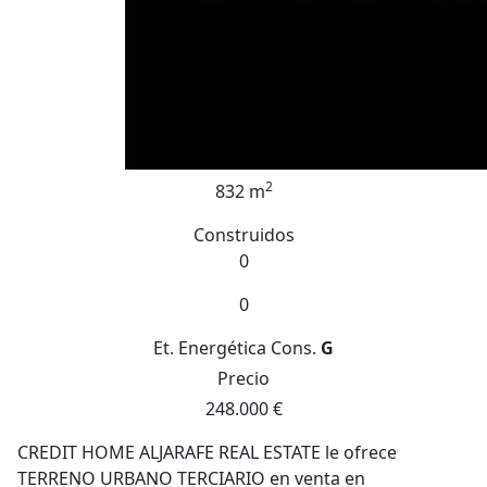
2
832 m
Construidos
0
0
Et. Energética
Cons.
G
Precio
248.000 €
CREDIT HOME ALJARAFE REAL ESTATE le ofrece
TERRENO URBANO TERCIARIO en venta en