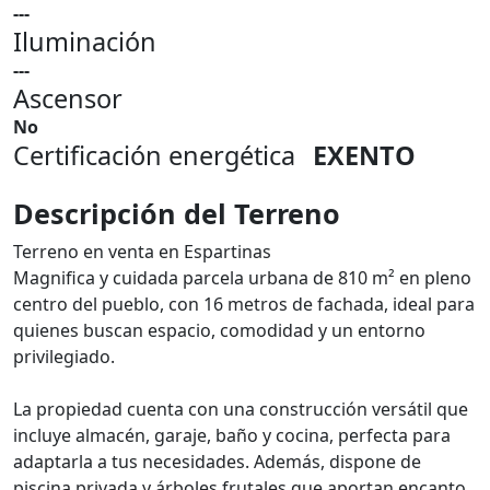
---
Iluminación
---
Ascensor
No
Certificación energética
EXENTO
Descripción del Terreno
Terreno en venta en Espartinas
Magnifica y cuidada parcela urbana de 810 m² en pleno
centro del pueblo, con 16 metros de fachada, ideal para
quienes buscan espacio, comodidad y un entorno
privilegiado.
La propiedad cuenta con una construcción versátil que
incluye almacén, garaje, baño y cocina, perfecta para
adaptarla a tus necesidades. Además, dispone de
piscina privada y árboles frutales que aportan encanto