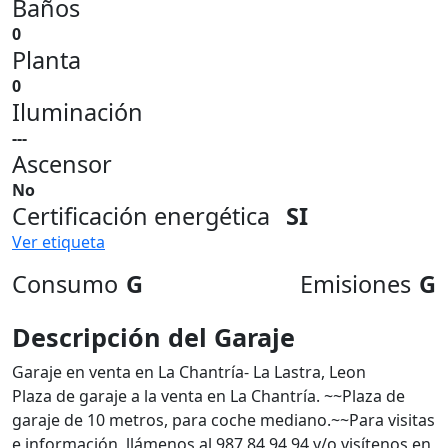
Baños
0
Planta
0
Iluminación
---
Ascensor
No
Certificación energética
SI
Ver etiqueta
Consumo
G
Emisiones
G
Descripción del Garaje
Garaje en venta en La Chantría- La Lastra, Leon
Plaza de garaje a la venta en La Chantría. ~~Plaza de
garaje de 10 metros, para coche mediano.~~Para visitas
e información, llámenos al 987 84 94 94 y/o visítenos en