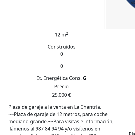
a
2
12 m
Construidos
0
0
Et. Energética
Cons.
G
Precio
25.000 €
Plaza de garaje a la venta en La Chantría.
~~Plaza de garaje de 12 metros, para coche
mediano-grande.~~Para visitas e información,
llámenos al 987 84 94 94 y/o visítenos en
Pl