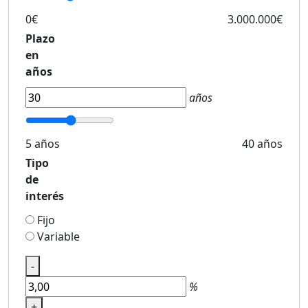
0€
3.000.000€
Plazo
en
años
años
5 años
40 años
Tipo
de
interés
Fijo
Variable
-
%
+