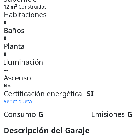
2
12 m
Construidos
Habitaciones
0
Baños
0
Planta
0
Iluminación
---
Ascensor
No
Certificación energética
SI
Ver etiqueta
Consumo
G
Emisiones
G
Descripción del Garaje