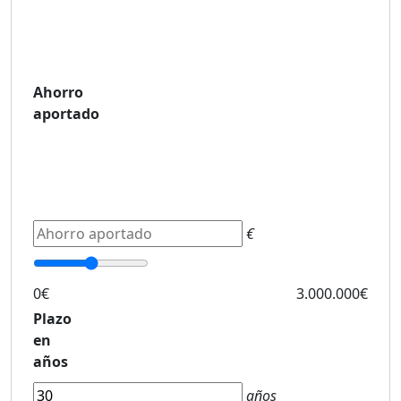
Ahorro
aportado
€
0€
3.000.000€
Plazo
en
años
años