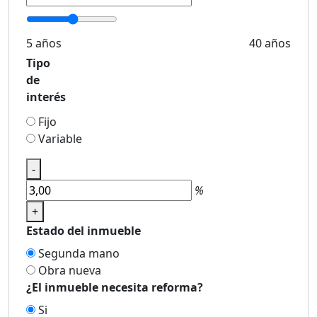
5 años
40 años
Tipo
de
interés
Fijo
Variable
-
%
+
Estado del inmueble
Segunda mano
Obra nueva
¿El inmueble necesita reforma?
Si