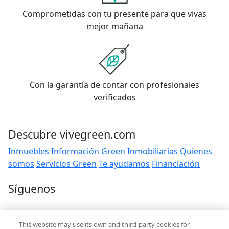
Comprometidas con tu presente para que vivas
mejor mañana
Con la garantía de contar con profesionales
verificados
Descubre vivegreen.com
Inmuebles
Información Green
Inmobiliarias
Quienes
somos
Servicios Green
Te ayudamos
Financiación
Síguenos
Contacto
This website may use its own and third-party cookies for