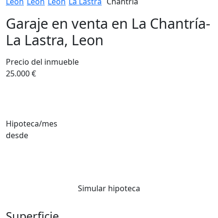
León
León
León
La Lastra
Chantría
Garaje en venta en La Chantría-
La Lastra, Leon
Precio del inmueble
25.000 €
Hipoteca/mes
desde
Simular hipoteca
Superficie