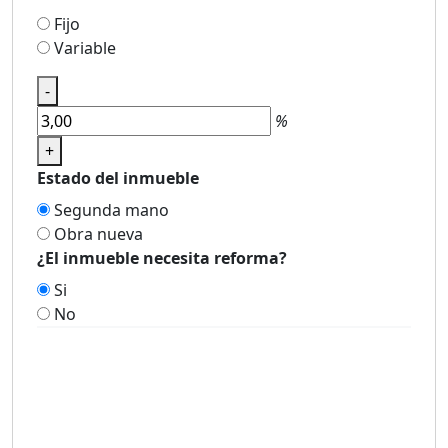
Fijo
Variable
-
%
+
Estado del inmueble
Segunda mano
Obra nueva
¿El inmueble necesita reforma?
Si
No