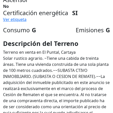
No
Certificación energética
SI
Ver etiqueta
Consumo
G
Emisiones
G
Descripción del Terreno
Terreno en venta en El Puntal, Cartaya
Solar rustico agrario. ~Tiene una cabida de treinta
áreas. Tiene una vivienda construida de una sola planta
de 100 metros cuadrados.~~SUBASTA CTIVO
INMOBILIARIO. (SUBASTA O CESION DE REMATE).~~La
adquisición del inmueble publicitado en este anuncio se
realizará exclusivamente en el marco del proceso de
Cesión de Rematen el que se encuentra. Al no tratarse
de una compraventa directa, el importe publicado ha
de ser considerado como una orientación al precio de
puja suficiente por la cual puede adjudicarse el