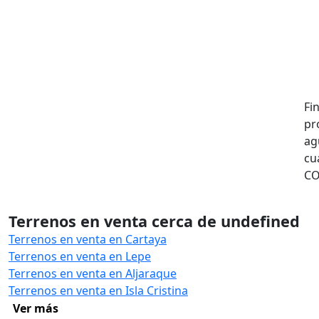
Fi
pr
ag
cu
CO
Terrenos en venta cerca de undefined
Terrenos en venta en Cartaya
Terrenos en venta en Lepe
Terrenos en venta en Aljaraque
Terrenos en venta en Isla Cristina
Ver más