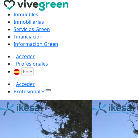
Inmuebles
Inmobiliarias
Servicios Green
Financiación
Información Green
Acceder
Profesionales
Acceder
Profesionales