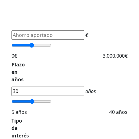
€
0€
3.000.000€
Plazo
en
años
años
5 años
40 años
Tipo
de
interés