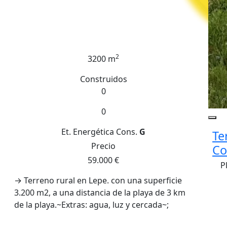
2
3200 m
Construidos
0
0
Et. Energética
Cons.
G
Te
Precio
Co
59.000 €
P
→ Terreno rural en Lepe. con una superficie
3.200 m2, a una distancia de la playa de 3 km
de la playa.~Extras: agua, luz y cercada~;