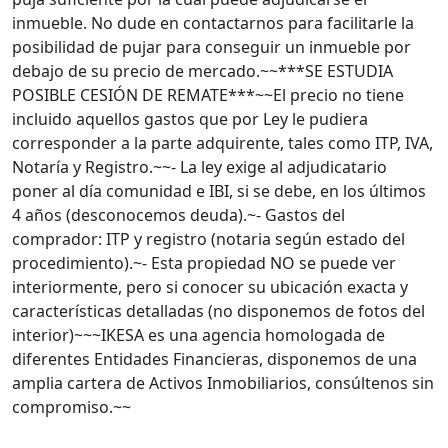
inmueble. No dude en contactarnos para facilitarle la
posibilidad de pujar para conseguir un inmueble por
debajo de su precio de mercado.~~***SE ESTUDIA
POSIBLE CESIÓN DE REMATE***~~El precio no tiene
incluido aquellos gastos que por Ley le pudiera
corresponder a la parte adquirente, tales como ITP, IVA,
Notaría y Registro.~~- La ley exige al adjudicatario
poner al día comunidad e IBI, si se debe, en los últimos
4 años (desconocemos deuda).~- Gastos del
comprador: ITP y registro (notaria según estado del
procedimiento).~- Esta propiedad NO se puede ver
interiormente, pero si conocer su ubicación exacta y
características detalladas (no disponemos de fotos del
interior)~~~IKESA es una agencia homologada de
diferentes Entidades Financieras, disponemos de una
amplia cartera de Activos Inmobiliarios, consúltenos sin
compromiso.~~