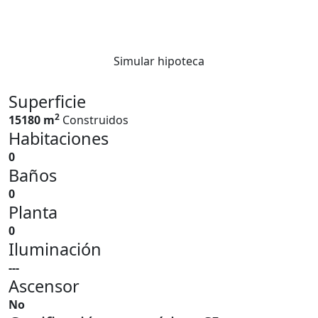
Simular hipoteca
Superficie
2
15180 m
Construidos
Habitaciones
0
Baños
0
Planta
0
Iluminación
---
Ascensor
No