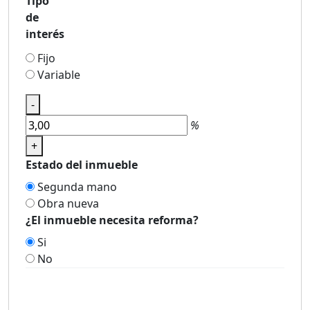
Tipo
de
interés
Fijo
Variable
-
%
+
Estado del inmueble
Segunda mano
Obra nueva
¿El inmueble necesita reforma?
Si
No