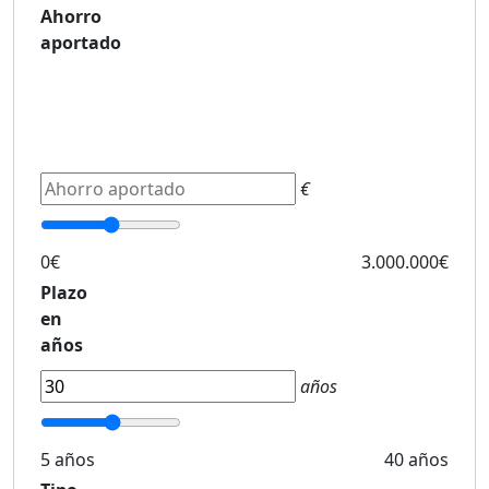
Ahorro
aportado
€
0€
3.000.000€
Plazo
en
años
años
5 años
40 años