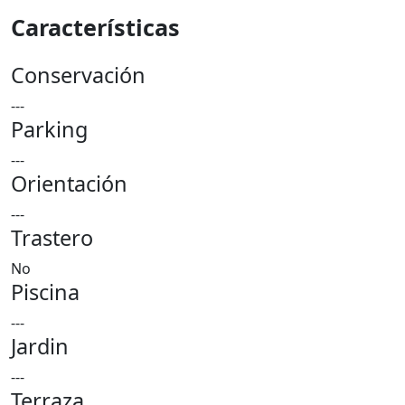
Características
Conservación
---
Parking
---
Orientación
---
Trastero
No
Piscina
---
Jardin
---
Terraza