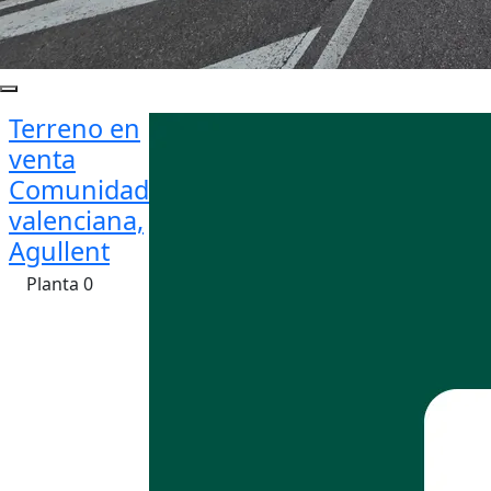
Terreno en
venta
Comunidad
valenciana,
Agullent
Planta 0