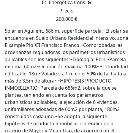
Et. Energética
Cons.
G
Precio
200.000 €
Solar en Agullent, 686 m. superficie parcela.~El solar se
encuentra en Suelo Urbano Residencial intensivo, zona
Eixample Pio XII Francisco Franco.~Comprobadas las
ordenanzas reguladoras los parámetros urbanísticos
aplicables son los siguientes:~Tipología: Pb+ll~Parcela
mínima: 60m2~Ocupación maxima: 100%~Profundidad
edificable: 18m~Voladizos: 1 m en el 50% de fachada a
más de 3,5m de altura~~HIPÓTESIS PRODUCTO
INMOBILIARIO~Parcela de 686m2, sobre la que se
plantea, teniendo en cuenta los parámetros
urbanísticos aplicables, la ejecución de 6 viviendas
unifamiliares adosadas de 60m2 por planta, 180m2
construidos cada uno.~Se adopta la siguiente
hipótesis de producto inmobiliario atendiendo al
criterio de Mayor y Mejor Uso, de acuerdo con el