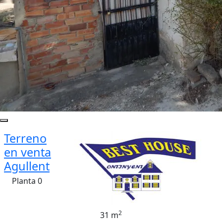
Terreno
en venta
Agullent
Planta 0
2
31 m