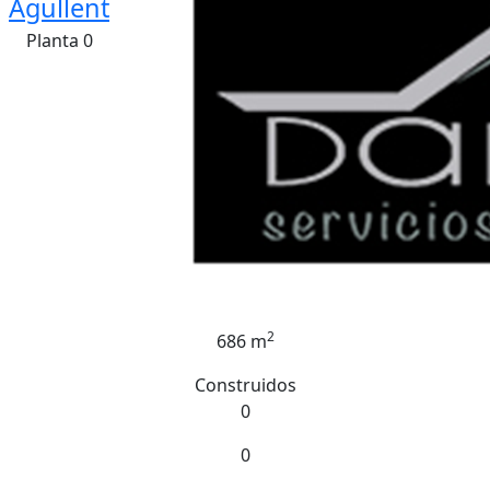
Agullent
Planta 0
2
686 m
Construidos
0
0