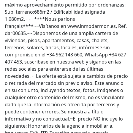
máximo aprovechamiento permitido por ordenanzas:
Sup. terreno:686m2 / Edificabilidad asignada
1.080m2.~~~ ****Nous parlons
français****~~Visítanos en www.inmodarmon.es, Ref.
dar00635.~~Disponemos de una amplia cartera de
viviendas, pisos, apartamentos, casas, chalets,
terrenos, solares, fincas, locales, infórmese sin
compromiso en el +34 962 148 660, WhatsApp +34 627
407 453, suscríbase en nuestra web y síganos en las
redes sociales para enterarse de las últimas
novedades.~~La oferta está sujeta a cambios de precio
o retirada del mercado sin previo aviso. Este anuncio
en su conjunto, incluyendo textos, fotos, imágenes o
cualquier otro contenido del mismo, no es vinculante
dado que la información es ofrecida por terceros y
puede contener errores. Se muestra a título
informativo y no contractual.~El precio NO incluye lo
siguiente: Honorarios de la agencia inmobiliaria,