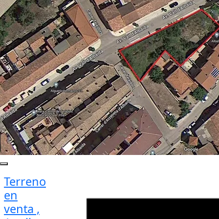
Terreno
en
venta ,