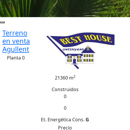
Terreno
en venta
Agullent
Planta 0
2
21360 m
Construidos
0
0
Et. Energética
Cons.
G
Precio