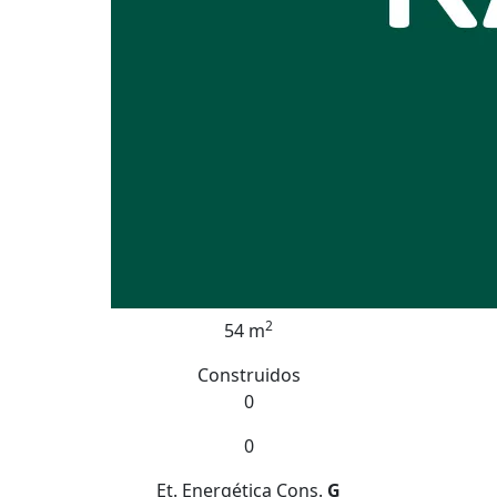
2
54 m
Construidos
0
0
Et. Energética
Cons.
G