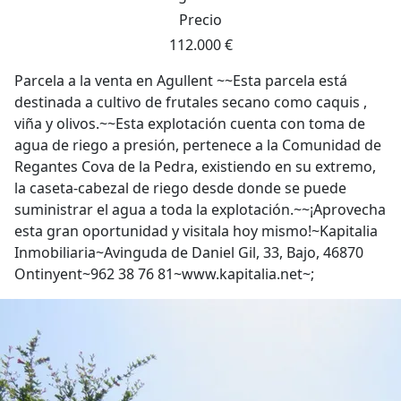
Precio
112.000 €
Parcela a la venta en Agullent ~~Esta parcela está
destinada a cultivo de frutales secano como caquis ,
viña y olivos.~~Esta explotación cuenta con toma de
agua de riego a presión, pertenece a la Comunidad de
Regantes Cova de la Pedra, existiendo en su extremo,
la caseta-cabezal de riego desde donde se puede
suministrar el agua a toda la explotación.~~¡Aprovecha
esta gran oportunidad y visitala hoy mismo!~Kapitalia
Inmobiliaria~Avinguda de Daniel Gil, 33, Bajo, 46870
Ontinyent~962 38 76 81~www.kapitalia.net~;