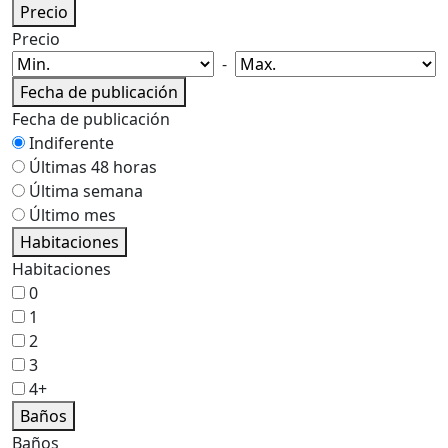
Precio
Precio
-
Fecha de publicación
Fecha de publicación
Indiferente
Últimas 48 horas
Última semana
Último mes
Habitaciones
Habitaciones
0
1
2
3
4+
Baños
Baños