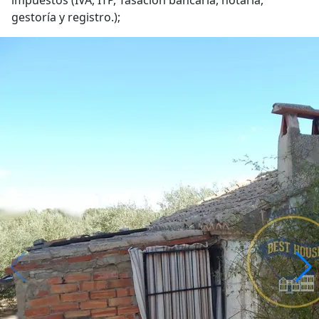
impuestos (IVA, ITP, Tasación bancaria, notaria,
gestoría y registro.);