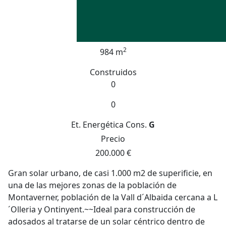
2
984 m
Construidos
0
0
Et. Energética
Cons.
G
Precio
200.000 €
Gran solar urbano, de casi 1.000 m2 de superificie, en
una de las mejores zonas de la población de
Montaverner, población de la Vall d´Albaida cercana a L
´Olleria y Ontinyent.~~Ideal para construcción de
adosados al tratarse de un solar céntrico dentro de