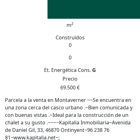
2
m
Construidos
0
0
Et. Energética
Cons.
G
Precio
69.500 €
Parcela a la venta en Montaverner ~~Se encuentra en
una zona cerca del casco urbano .~Bien comunicada y
con buenas vistas .~Ideal para la construcción de un
chalet a su gusto .~~~~Kapitalia Inmobiliaria~Avenida
de Daniel Gil, 33, 46870 Ontinyent~96 238 76
81~www.kapitalia.net~;