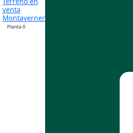
Terreno en
venta
Montaverner
Planta 0