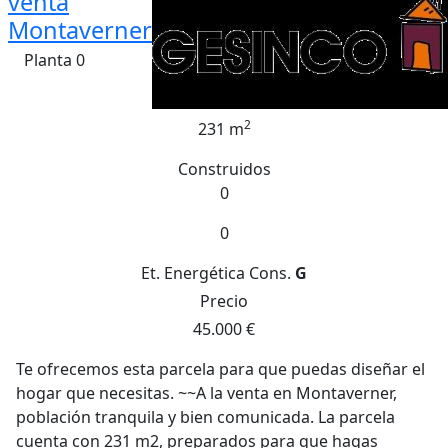
venta
Montaverner
Planta 0
2
231 m
Construidos
0
0
Et. Energética
Cons.
G
Precio
45.000 €
Te ofrecemos esta parcela para que puedas diseñar el
hogar que necesitas. ~~A la venta en Montaverner,
población tranquila y bien comunicada. La parcela
cuenta con 231 m2, preparados para que hagas