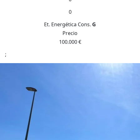
0
Et. Energética
Cons.
G
Precio
100.000 €
;