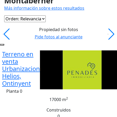
Montaberner
Más información sobre estos resultados
Propiedad sin fotos
Pide fotos al anunciante
Terreno en
venta
Urbanizacion
Helios,
Ontinyent
Planta 0
2
17000 m
Construidos
0