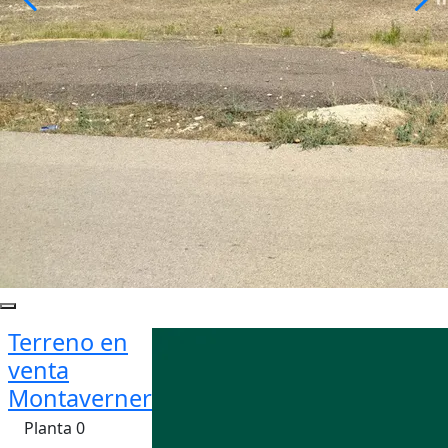
Terreno en
venta
Montaverner
Planta 0