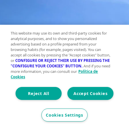
This website may use its own and third-party cookies for
analytical purposes, and to show you personalized
advertising based on a profile prepared from your
browsing habits (for example, pages visited). You can
accept all cookies by pressing the "Accept cookies" button,
or
CONFIGURE OR REJECT THEIR USE BY PRESSING THE
"CONFIGURE YOUR COOKIES" BUTTON.
And if you need
more information, you can consult our
Política de
Cookies
Reject All
Accept Cookies
Cookies Settings