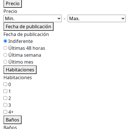
Precio
Precio
-
Fecha de publicación
Fecha de publicación
Indiferente
Últimas 48 horas
Última semana
Último mes
Habitaciones
Habitaciones
0
1
2
3
4+
Baños
Baños