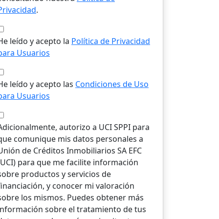
Privacidad
.
He leído y acepto la
Política de Privacidad
para Usuarios
He leído y acepto las
Condiciones de Uso
para Usuarios
Adicionalmente, autorizo a UCI SPPI para
que comunique mis datos personales a
Unión de Créditos Inmobiliarios SA EFC
(UCI) para que me facilite información
sobre productos y servicios de
financiación, y conocer mi valoración
sobre los mismos. Puedes obtener más
información sobre el tratamiento de tus