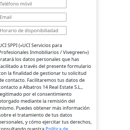
UCI SPPI («UCI Servicios para
Profesionales Inmobiliarios / Vivegreen»)
tratará los datos personales que has
facilitado a través del presente formulario
con la finalidad de gestionar tu solicitud
de contacto. Facilitaremos tus datos de
contacto a Albatros 14 Real Estate S.L.,
legitimado por el consentimiento
otorgado mediante la remisión del
mismo. Puedes obtener más información
sobre el tratamiento de tus datos
personales, y cómo ejercitar tus derechos,
consultando nuestra
Política de