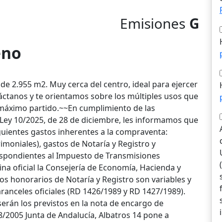
Emisiones
G
eno
 de 2.955 m2. Muy cerca del centro, ideal para ejercer
áctanos y te orientamos sobre los múltiples usos que
l máximo partido.~~En cumplimiento de las
 Ley 10/2025, de 28 de diciembre, les informamos que
iguientes gastos inherentes a la compraventa:
moniales), gastos de Notaría y Registro y
respondientes al Impuesto de Transmisiones
na oficial la Consejería de Economía, Hacienda y
os honorarios de Notaría y Registro son variables y
ranceles oficiales (RD 1426/1989 y RD 1427/1989).
erán los previstos en la nota de encargo de
/2005 Junta de Andalucía, Albatros 14 pone a