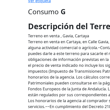
Ver etiqueta
Consumo
G
Descripción del Terr
Terreno en venta , Gavia, Cartaya
Terreno en venta en Cartaya, en Calle Gavia,
alguna actividad comercial o agrícola.~Cont
puedes darle a este terreno para sacarle e
obligaciones de información previstas en la
el precio de venta indicado no incluye los s
impuestos (Impuesto de Transmisiones Patri
honorarios de la agencia. Los cálculos cor
Patrimoniales pueden consultarse en la pági
Fondos Europeos de la Junta de Andalucía. L
están regulados por sus correspondientes a
Los honorarios de la agencia al comprador s
servicios.~~En cumplimiento del Decreto 218