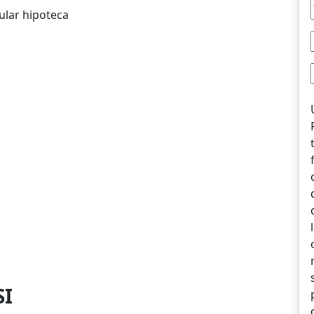
ular hipoteca
SI