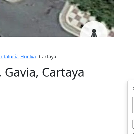
ndalucía
Huelva
Cartaya
, Gavia, Cartaya