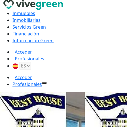
Inmuebles
Inmobiliarias
Servicios Green
Financiación
Información Green
Acceder
Profesionales
Acceder
Profesionales