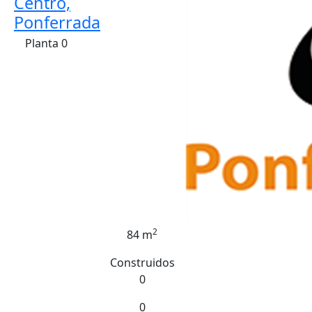
Centro,
Ponferrada
Planta 0
2
84 m
Construidos
0
0