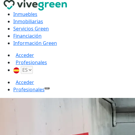
Inmuebles
Inmobiliarias
Servicios Green
Financiación
Información Green
Acceder
Profesionales
Acceder
Profesionales