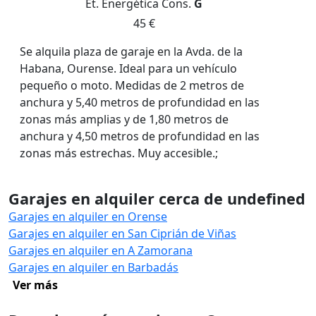
Et. Energética
Cons.
G
45 €
Se alquila plaza de garaje en la Avda. de la
Habana, Ourense. Ideal para un vehículo
pequeño o moto. Medidas de 2 metros de
anchura y 5,40 metros de profundidad en las
zonas más amplias y de 1,80 metros de
anchura y 4,50 metros de profundidad en las
zonas más estrechas. Muy accesible.;
Garajes en alquiler cerca de undefined
Garajes en alquiler en Orense
Garajes en alquiler en San Ciprián de Viñas
Garajes en alquiler en A Zamorana
Garajes en alquiler en Barbadás
Ver más