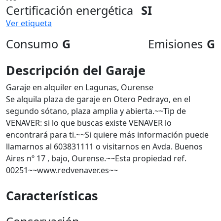
Certificación energética
SI
Ver etiqueta
Consumo
G
Emisiones
G
Descripción del Garaje
Garaje en alquiler en Lagunas, Ourense
Se alquila plaza de garaje en Otero Pedrayo, en el
segundo sótano, plaza amplia y abierta.~~Tip de
VENAVER: si lo que buscas existe VENAVER lo
encontrará para ti.~~Si quiere más información puede
llamarnos al 603831111 o visitarnos en Avda. Buenos
Aires nº 17 , bajo, Ourense.~~Esta propiedad ref.
00251~~www.redvenaver.es~~
Características