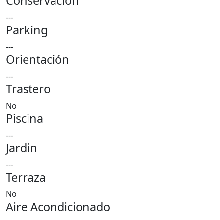
Conservación
---
Parking
---
Orientación
---
Trastero
No
Piscina
---
Jardin
---
Terraza
No
Aire Acondicionado