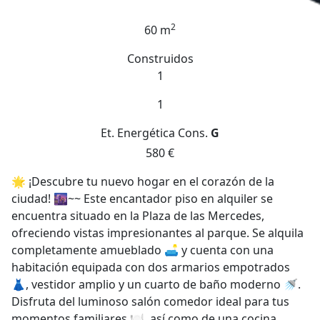
2
60 m
Construidos
1
1
Et. Energética
Cons.
G
580 €
🌟 ¡Descubre tu nuevo hogar en el corazón de la
ciudad! 🌆~~ Este encantador piso en alquiler se
encuentra situado en la Plaza de las Mercedes,
ofreciendo vistas impresionantes al parque. Se alquila
completamente amueblado 🛋️ y cuenta con una
habitación equipada con dos armarios empotrados
👗, vestidor amplio y un cuarto de baño moderno 🚿.
Disfruta del luminoso salón comedor ideal para tus
momentos familiares 🍽️, así como de una cocina