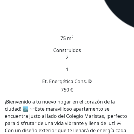
2
75 m
Construidos
2
1
Et. Energética
Cons.
D
750 €
¡Bienvenido a tu nuevo hogar en el corazón de la
ciudad! 🏙️ ~~Este maravilloso apartamento se
encuentra justo al lado del Colegio Maristas, ¡perfecto
para disfrutar de una vida vibrante y llena de luz! ☀️
Con un diseño exterior que te llenará de energía cada