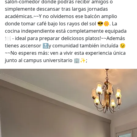
salón-comedor donde podrás recibir amigos o
simplemente descansar tras largas jornadas
académicas.~~Y no olvidemos ese balcón amplio
donde tomar café bajo los rayos del sol 😎🌼. La
cocina independiente está completamente equipada
🍽️ - ideal para preparar deliciosos platos!~~Además
tienes ascensor 🔝y comunidad también incluída 😉
~~No esperes más: ven a vivir esta experiencia única
junto al campus universitario 🏢✨;