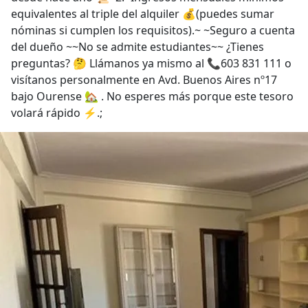
equivalentes al triple del alquiler 💰(puedes sumar
nóminas si cumplen los requisitos).~ ~Seguro a cuenta
del dueño ~~No se admite estudiantes~~ ¿Tienes
preguntas? 🤔 Llámanos ya mismo al 📞603 831 111 o
visítanos personalmente en Avd. Buenos Aires nº17
bajo Ourense 🏡 . No esperes más porque este tesoro
volará rápido ⚡.;