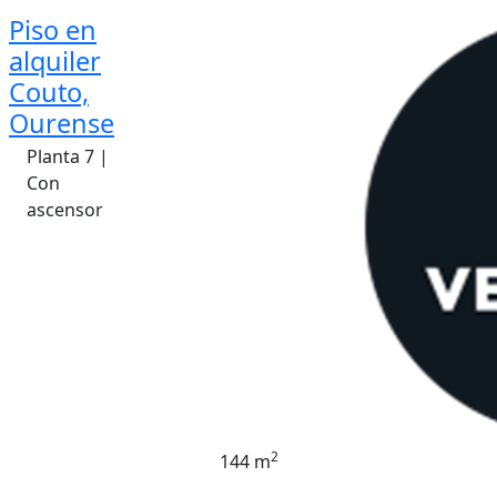
Piso en
alquiler
Couto,
Ourense
Planta 7 |
Con
ascensor
2
144 m