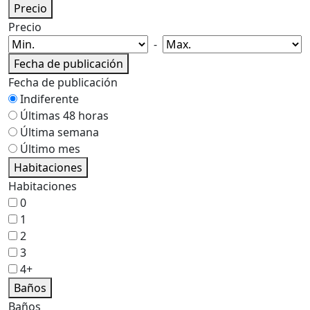
Precio
Precio
-
Fecha de publicación
Fecha de publicación
Indiferente
Últimas 48 horas
Última semana
Último mes
Habitaciones
Habitaciones
0
1
2
3
4+
Baños
Baños