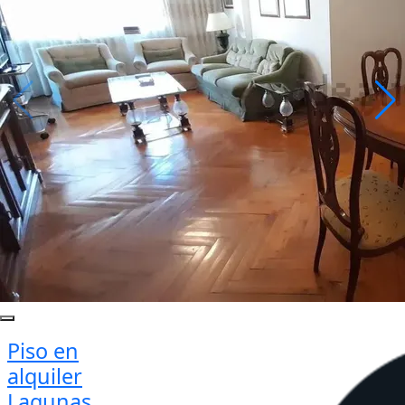
Piso en
alquiler
Lagunas,