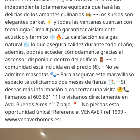
independiente totalmente equipada que hará las
delicias de los amantes culinarios 👩‍🍳.~~Los suelos son
elegantes parket ⚡ y todas las ventanas cuentan con
tecnología Climalit para garantizar aislamiento
acústico y térmico ❄️🔥. La calefacción es a gas
natural 💨 lo que asegura calidez durante todo el año;
además, podrás acceder cómodamente gracias al
ascensor disponible dentro del edificio 🚪.~~La
comunidad está incluida en el precio (€), ~ No se
admiten mascotas 🐾~ Para asegurar este maravilloso
espacio te solicitamos dos meses de fianza 📑.~~Si
deseas más información o concertar una visita 🤔📞
llámanos al 603 831 111 o visítanos directamente en
Avd. Buenos Aires nº17 bajo 📍 . No pierdas esta
oportunidad única!~Referencia: VENAVER ref 1999 -
www.venaverhomes.es;