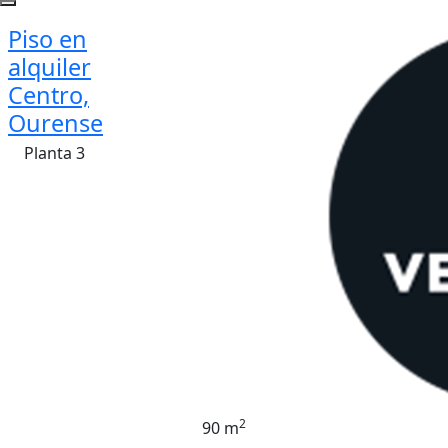
Piso en
alquiler
Centro,
Ourense
Planta 3
2
90 m