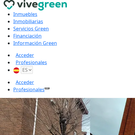
Inmuebles
Inmobiliarias
Servicios Green
Financiación
Información Green
Acceder
Profesionales
Acceder
Profesionales