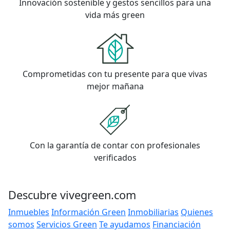
Innovación sostenible y gestos sencillos para una
vida más green
Comprometidas con tu presente para que vivas
mejor mañana
Con la garantía de contar con profesionales
verificados
Descubre vivegreen.com
Inmuebles
Información Green
Inmobiliarias
Quienes
somos
Servicios Green
Te ayudamos
Financiación