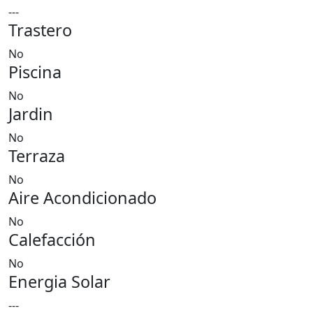
---
Trastero
No
Piscina
No
Jardin
No
Terraza
No
Aire Acondicionado
No
Calefacción
No
Energia Solar
---