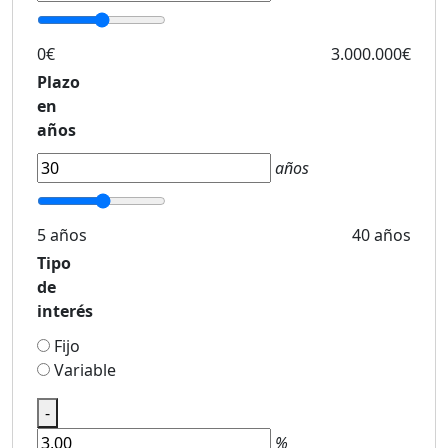
0€
3.000.000€
Plazo
en
años
años
5 años
40 años
Tipo
de
interés
Fijo
Variable
-
%