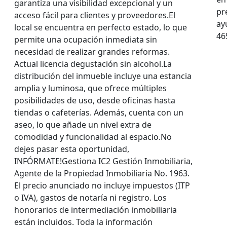
garantiza una visibilidad excepcional y un
pr
acceso fácil para clientes y proveedores.El
ay
local se encuentra en perfecto estado, lo que
46
permite una ocupación inmediata sin
necesidad de realizar grandes reformas.
Actual licencia degustación sin alcohol.La
distribución del inmueble incluye una estancia
amplia y luminosa, que ofrece múltiples
posibilidades de uso, desde oficinas hasta
tiendas o cafeterías. Además, cuenta con un
aseo, lo que añade un nivel extra de
comodidad y funcionalidad al espacio.No
dejes pasar esta oportunidad,
INFÓRMATE!Gestiona IC2 Gestión Inmobiliaria,
Agente de la Propiedad Inmobiliaria No. 1963.
El precio anunciado no incluye impuestos (ITP
o IVA), gastos de notaría ni registro. Los
honorarios de intermediación inmobiliaria
están incluidos. Toda la información