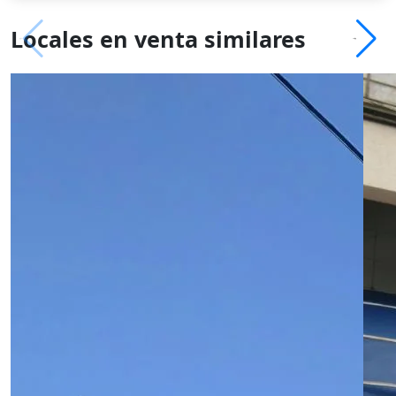
Locales en venta similares