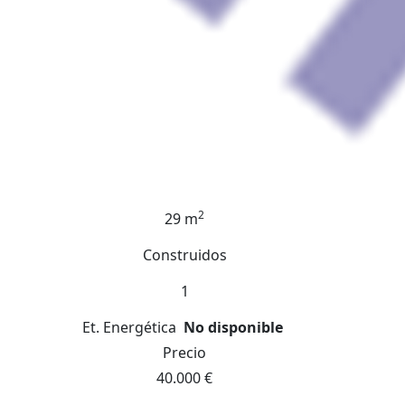
2
29 m
Construidos
1
Et. Energética
No disponible
Precio
40.000 €