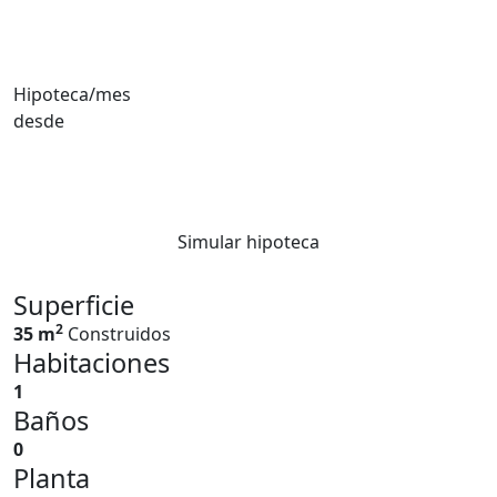
Hipoteca/mes
desde
Simular hipoteca
Superficie
2
35 m
Construidos
Habitaciones
1
Baños
0
Planta