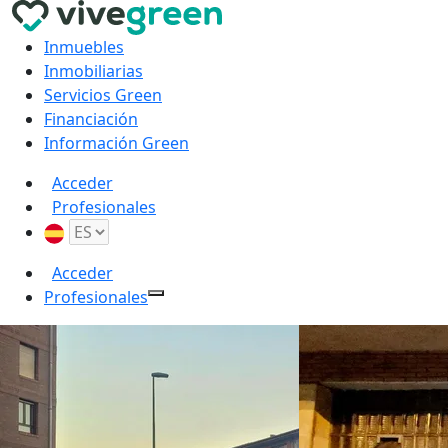
Inmuebles
Inmobiliarias
Servicios Green
Financiación
Información Green
Acceder
Profesionales
Acceder
Profesionales