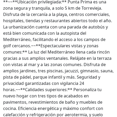
**~~**Ubicación privilegiada:** Punta Prima es una
zona segura y tranquila, a solo 5 km de Torrevieja.
Disfruta de la cercanía a la playa, centros comerciales,
hospitales, tiendas y restaurantes abiertos todo el año.
La urbanización cuenta con una parada de autobús y
está bien comunicada con la autopista del
Mediterráneo, facilitando el acceso a los campos de
golf cercanos.~~**Espectaculares vistas y zonas
comunes:** La luz del Mediterráneo llena cada rincón
gracias a sus amplios ventanales. Relájate en la terraza
con vistas al mar y a las zonas comunes. Disfruta de
amplios jardines, tres piscinas, jacuzzi, gimnasio, sauna,
pista de pádel, parque infantil y más. Seguridad y
privacidad garantizadas con vigilancia 24
horas.~~**Calidades superiores:** Personaliza tu
nuevo hogar con tres tipos de acabados en
pavimentos, revestimientos de baño y muebles de
cocina. Eficiencia energética y máximo confort con
calefacción y refrigeración por aerotermia, y suelo