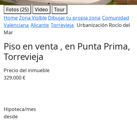
Fotos (25)
Video
Tour
Home
Zona Vislble
Dibujar tu propia zona
Comunidad
Valenciana
Alicante
Torrevieja
Urbanización Rocío del
Mar
Piso en venta , en Punta Prima,
Torrevieja
Precio del inmueble
329.000 €
Hipoteca/mes
desde