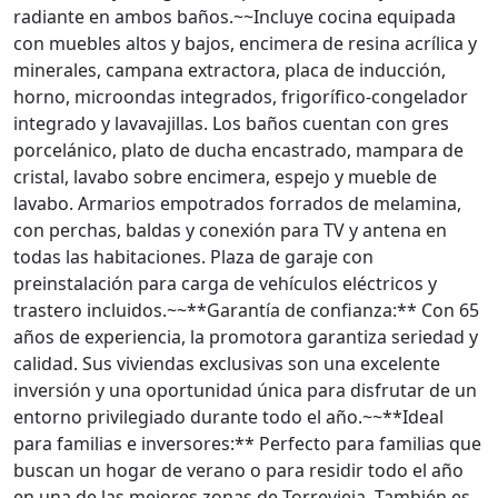
radiante en ambos baños.~~Incluye cocina equipada
con muebles altos y bajos, encimera de resina acrílica y
minerales, campana extractora, placa de inducción,
horno, microondas integrados, frigorífico-congelador
integrado y lavavajillas. Los baños cuentan con gres
porcelánico, plato de ducha encastrado, mampara de
cristal, lavabo sobre encimera, espejo y mueble de
lavabo. Armarios empotrados forrados de melamina,
con perchas, baldas y conexión para TV y antena en
todas las habitaciones. Plaza de garaje con
preinstalación para carga de vehículos eléctricos y
trastero incluidos.~~**Garantía de confianza:** Con 65
años de experiencia, la promotora garantiza seriedad y
calidad. Sus viviendas exclusivas son una excelente
inversión y una oportunidad única para disfrutar de un
entorno privilegiado durante todo el año.~~**Ideal
para familias e inversores:** Perfecto para familias que
buscan un hogar de verano o para residir todo el año
en una de las mejores zonas de Torrevieja. También es