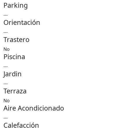
Parking
---
Orientación
---
Trastero
No
Piscina
---
Jardin
---
Terraza
No
Aire Acondicionado
---
Calefacción