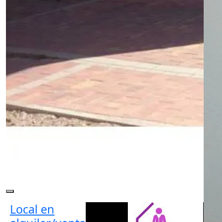
Local en