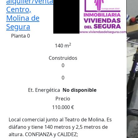
alquiler/venta
Centro,
Molina de
Segura
Planta 0
2
140 m
Construidos
0
0
Et. Energética
No disponible
Precio
110.000 €
Local comercial junto al Teatro de Molina. Es
diáfano y tiene 140 metros y 2,5 metros de
altura. CONFIANZA y CALIDEZ;