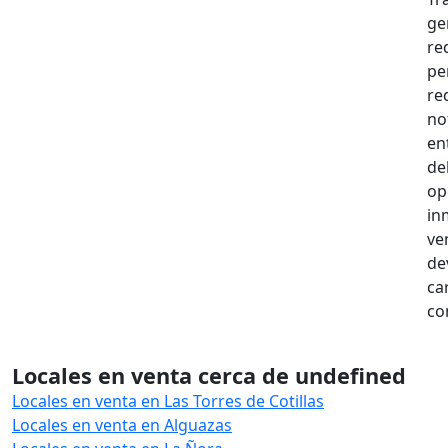
ge
re
pe
re
no
en
de
op
in
ve
de
ca
co
Locales en venta cerca de undefined
Locales en venta en Las Torres de Cotillas
Locales en venta en Alguazas