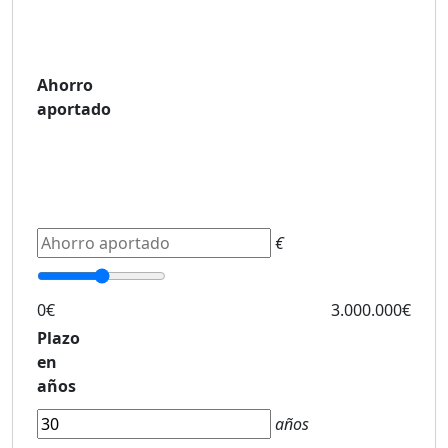
Ahorro
aportado
€
0€
3.000.000€
Plazo
en
años
años