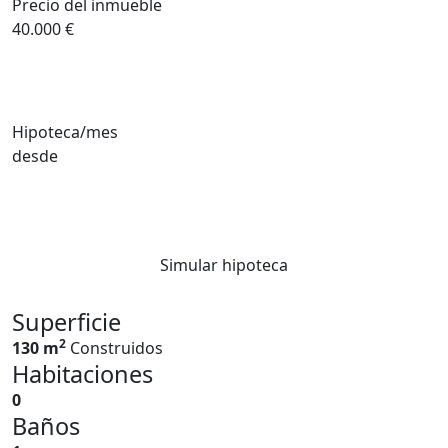
Precio del inmueble
40.000 €
Hipoteca/mes
desde
Simular hipoteca
Superficie
2
130 m
Construidos
Habitaciones
0
Baños