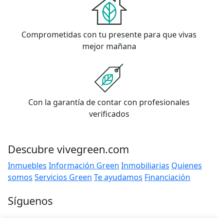
Comprometidas con tu presente para que vivas
mejor mañana
Con la garantía de contar con profesionales
verificados
Descubre vivegreen.com
Inmuebles
Información Green
Inmobiliarias
Quienes
somos
Servicios Green
Te ayudamos
Financiación
Síguenos