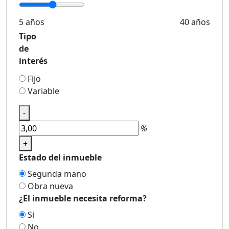
5 años
40 años
Tipo
de
interés
Fijo
Variable
-
%
+
Estado del inmueble
Segunda mano
Obra nueva
¿El inmueble necesita reforma?
Si
No