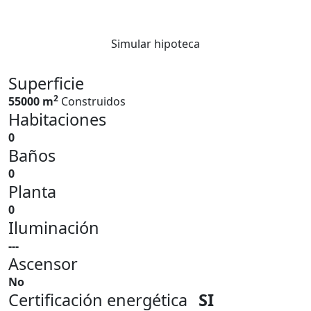
Simular hipoteca
Superficie
2
55000 m
Construidos
Habitaciones
0
Baños
0
Planta
0
Iluminación
---
Ascensor
No
Certificación energética
SI