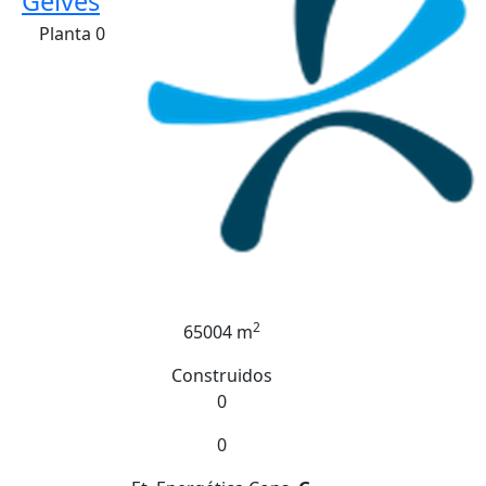
Gelves
Planta 0
2
65004 m
Construidos
0
0