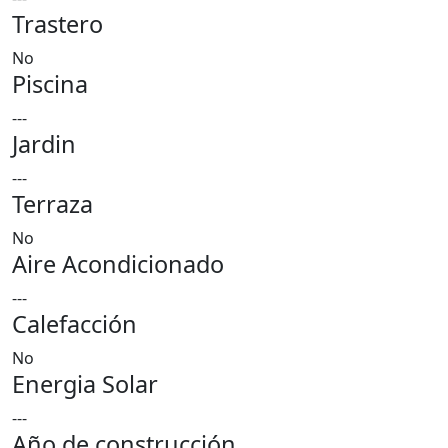
Trastero
No
Piscina
---
Jardin
---
Terraza
No
Aire Acondicionado
---
Calefacción
No
Energia Solar
---
Año de construcción