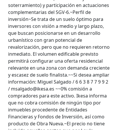
soterramiento) y participación en actuaciones
complementarias del SGV-6.~Perfil de
inversión~Se trata de un suelo óptimo para
inversores con visión a medio y largo plazo,
que buscan posicionarse en un desarrollo
urbanístico con gran potencial de
revalorización, pero que no requieren retorno
inmediato. El volumen edificable previsto
permitirá configurar una oferta residencial
relevante en una zona con demanda creciente
y escasez de suelo finalista.~~Si desea ampliar
información: Miguel Salgado / 6 6 3 8 7 7 9 9 2
/ msalgado@ikesa.es ~~0% comisión a
compradores para este activo. Ikesa informa
que no cobra comisión de ningún tipo por
inmuebles procedente de Entidades
Financieras y Fondos de Inversión, así como
producto de Obra Nueva.~El precio no tiene