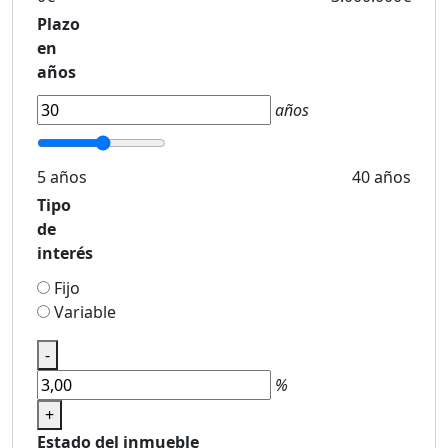
Plazo
en
años
años
5 años
40 años
Tipo
de
interés
Fijo
Variable
-
%
+
Estado del inmueble