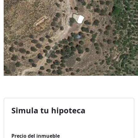
Simula tu hipoteca
Precio del inmueble