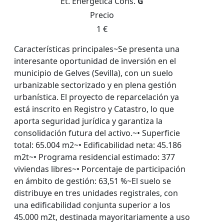
Et. Energética
Cons.
G
Precio
1 €
Características principales~Se presenta una
interesante oportunidad de inversión en el
municipio de Gelves (Sevilla), con un suelo
urbanizable sectorizado y en plena gestión
urbanística. El proyecto de reparcelación ya
está inscrito en Registro y Catastro, lo que
aporta seguridad jurídica y garantiza la
consolidación futura del activo.~• Superficie
total: 65.004 m2~• Edificabilidad neta: 45.186
m2t~• Programa residencial estimado: 377
viviendas libres~• Porcentaje de participación
en ámbito de gestión: 63,51 %~El suelo se
distribuye en tres unidades registrales, con
una edificabilidad conjunta superior a los
45.000 m2t, destinada mayoritariamente a uso