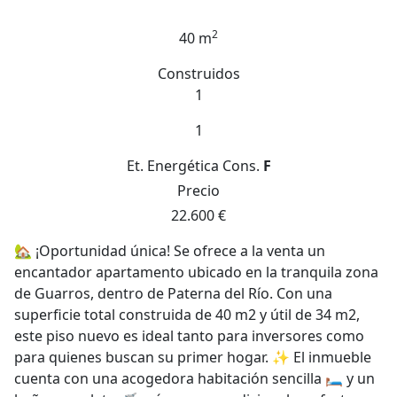
2
40 m
Construidos
1
1
Et. Energética
Cons.
F
Precio
22.600 €
🏡 ¡Oportunidad única! Se ofrece a la venta un
encantador apartamento ubicado en la tranquila zona
de Guarros, dentro de Paterna del Río. Con una
superficie total construida de 40 m2 y útil de 34 m2,
este piso nuevo es ideal tanto para inversores como
para quienes buscan su primer hogar. ✨ El inmueble
cuenta con una acogedora habitación sencilla 🛏️ y un