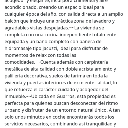
acogedor y elegante, incorpora chimenea y aire
acondicionado, creando un espacio ideal para
cualquier época del año, con salida directa a un amplio
balcón que incluye una práctica zona de lavadero y
agradables vistas despejadas.~~La vivienda se
completa con una cocina independiente totalmente
equipada y un baño completo con bañera de
hidromasaje tipo jacuzzi, ideal para disfrutar de
momentos de relax con todas las
comodidades.~~Cuenta además con carpintería
metálica de alta calidad con doble acristalamiento y
palillería decorativa, suelos de tarima en toda la
vivienda y puertas interiores de excelente calidad, lo
que refuerza el carácter cuidado y acogedor del
inmueble.~~Ubicada en Guarros, esta propiedad es
perfecta para quienes buscan desconectar del ritmo
urbano y disfrutar de un entorno natural único. A tan
solo unos minutos en coche encontrarás todos los
servicios necesarios, combinando así tranquilidad y