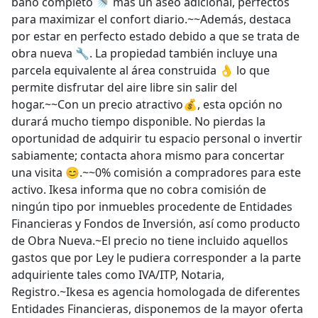
baño completo 🚿 más un aseo adicional, perfectos
para maximizar el confort diario.~~Además, destaca
por estar en perfecto estado debido a que se trata de
obra nueva 🔧. La propiedad también incluye una
parcela equivalente al área construida 👌 lo que
permite disfrutar del aire libre sin salir del
hogar.~~Con un precio atractivo💰, esta opción no
durará mucho tiempo disponible. No pierdas la
oportunidad de adquirir tu espacio personal o invertir
sabiamente; contacta ahora mismo para concertar
una visita 😊.~~0% comisión a compradores para este
activo. Ikesa informa que no cobra comisión de
ningún tipo por inmuebles procedente de Entidades
Financieras y Fondos de Inversión, así como producto
de Obra Nueva.~El precio no tiene incluido aquellos
gastos que por Ley le pudiera corresponder a la parte
adquiriente tales como IVA/ITP, Notaria,
Registro.~Ikesa es agencia homologada de diferentes
Entidades Financieras, disponemos de la mayor oferta