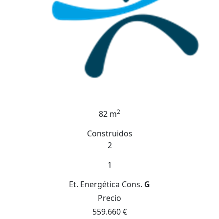
2
82 m
Construidos
2
1
Et. Energética
Cons.
G
Precio
559.660 €