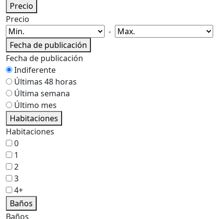
Precio
Precio
-
Fecha de publicación
Fecha de publicación
Indiferente
Últimas 48 horas
Última semana
Último mes
Habitaciones
Habitaciones
0
1
2
3
4+
Baños
Baños