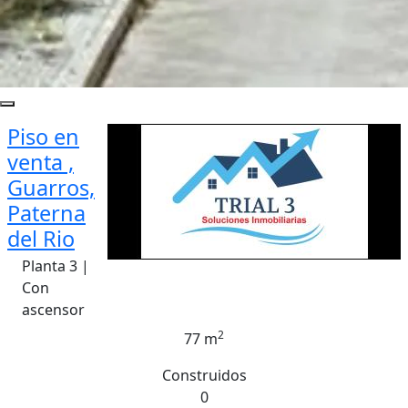
Piso en
venta ,
Guarros,
Paterna
del Rio
Planta 3 |
Con
ascensor
2
77 m
Construidos
0