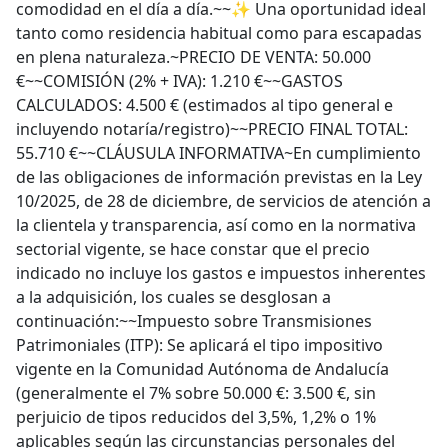
comodidad en el día a día.~~✨ Una oportunidad ideal
tanto como residencia habitual como para escapadas
en plena naturaleza.~PRECIO DE VENTA: 50.000
€~~COMISIÓN (2% + IVA): 1.210 €~~GASTOS
CALCULADOS: 4.500 € (estimados al tipo general e
incluyendo notaría/registro)~~PRECIO FINAL TOTAL:
55.710 €~~CLÁUSULA INFORMATIVA~En cumplimiento
de las obligaciones de información previstas en la Ley
10/2025, de 28 de diciembre, de servicios de atención a
la clientela y transparencia, así como en la normativa
sectorial vigente, se hace constar que el precio
indicado no incluye los gastos e impuestos inherentes
a la adquisición, los cuales se desglosan a
continuación:~~Impuesto sobre Transmisiones
Patrimoniales (ITP): Se aplicará el tipo impositivo
vigente en la Comunidad Autónoma de Andalucía
(generalmente el 7% sobre 50.000 €: 3.500 €, sin
perjuicio de tipos reducidos del 3,5%, 1,2% o 1%
aplicables según las circunstancias personales del