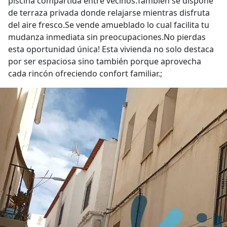
piscina compartida entre vecinos.También se dispone
de terraza privada donde relajarse mientras disfruta
del aire fresco.Se vende amueblado lo cual facilita tu
mudanza inmediata sin preocupaciones.No pierdas
esta oportunidad única! Esta vivienda no solo destaca
por ser espaciosa sino también porque aprovecha
cada rincón ofreciendo confort familiar.;