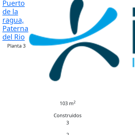
Puerto
de la
ragua,
Paterna
del Rio
Planta 3
2
103 m
Construidos
3
2