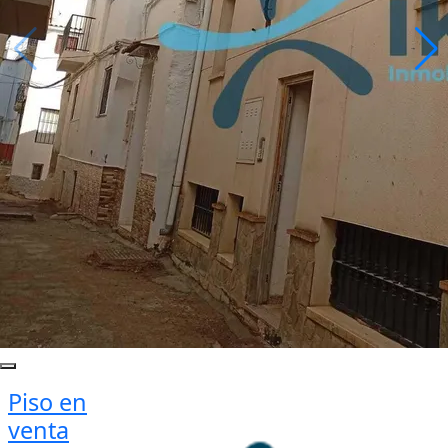
Piso en
venta