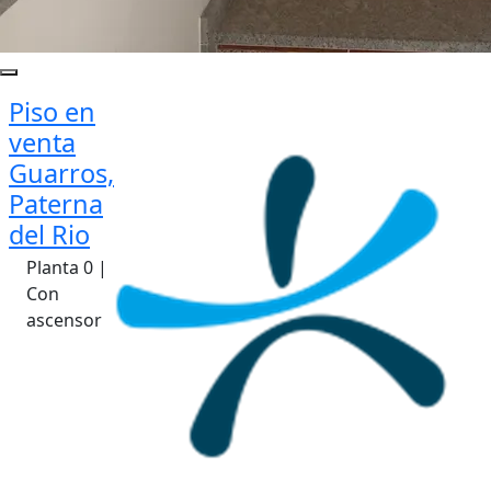
Piso en
venta
Guarros,
Paterna
del Rio
Planta 0 |
Con
ascensor