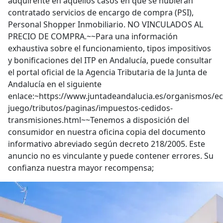
adquirente en aquellos casos en que se hubieran
contratado servicios de encargo de compra (PSI),
Personal Shopper Inmobiliario. NO VINCULADOS AL
PRECIO DE COMPRA.~~Para una información
exhaustiva sobre el funcionamiento, tipos impositivos
y bonificaciones del ITP en Andalucía, puede consultar
el portal oficial de la Agencia Tributaria de la Junta de
Andalucía en el siguiente
enlace:~https://www.juntadeandalucia.es/organismos/e
juego/tributos/paginas/impuestos-cedidos-
transmisiones.html~~Tenemos a disposición del
consumidor en nuestra oficina copia del documento
informativo abreviado según decreto 218/2005. Este
anuncio no es vinculante y puede contener errores. Su
confianza nuestra mayor recompensa;