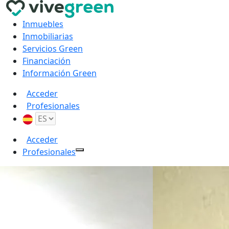
Inmuebles
Inmobiliarias
Servicios Green
Financiación
Información Green
Acceder
Profesionales
Acceder
Profesionales