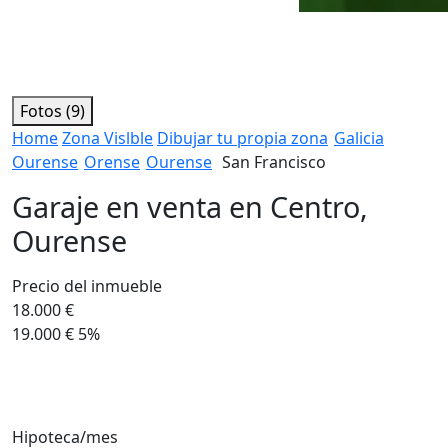
Fotos (9)
Home
Zona Vislble
Dibujar tu propia zona
Galicia
Ourense
Orense
Ourense
San Francisco
Garaje en venta en Centro,
Ourense
Precio del inmueble
18.000 €
19.000 €
5%
Hipoteca/mes