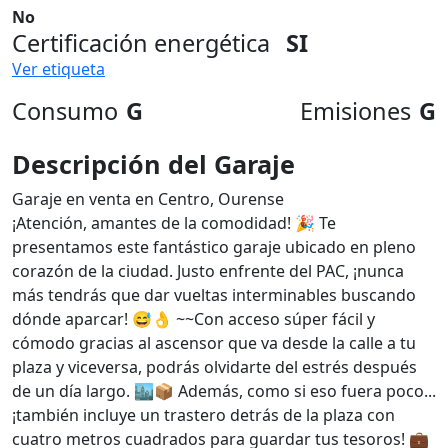
No
Certificación energética
SI
Ver etiqueta
Consumo
G
Emisiones
G
Descripción del Garaje
Garaje en venta en Centro, Ourense
¡Atención, amantes de la comodidad! 🎉 Te
presentamos este fantástico garaje ubicado en pleno
corazón de la ciudad. Justo enfrente del PAC, ¡nunca
más tendrás que dar vueltas interminables buscando
dónde aparcar! 😅👌 ~~Con acceso súper fácil y
cómodo gracias al ascensor que va desde la calle a tu
plaza y viceversa, podrás olvidarte del estrés después
de un día largo. 🏙️📦 Además, como si eso fuera poco...
¡también incluye un trastero detrás de la plaza con
cuatro metros cuadrados para guardar tus tesoros! 💼