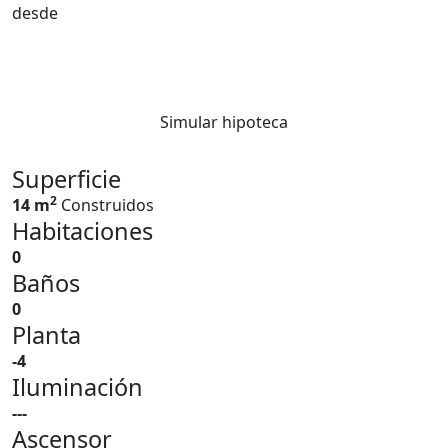
desde
Simular hipoteca
Superficie
2
14 m
Construidos
Habitaciones
0
Baños
0
Planta
-4
Iluminación
---
Ascensor