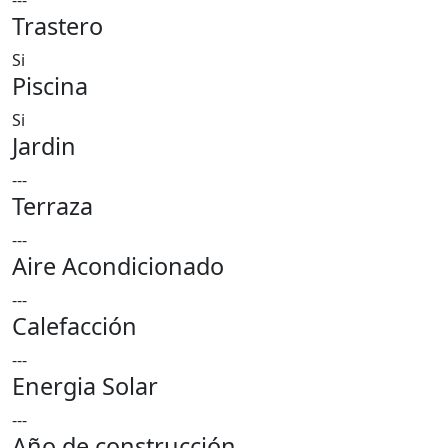
---
Trastero
Si
Piscina
Si
Jardin
---
Terraza
---
Aire Acondicionado
---
Calefacción
---
Energia Solar
---
Año de construcción