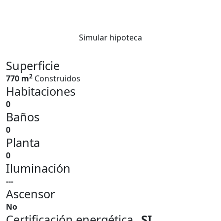
Simular hipoteca
Superficie
2
770 m
Construidos
Habitaciones
0
Baños
0
Planta
0
Iluminación
---
Ascensor
No
Certificación energética
SI