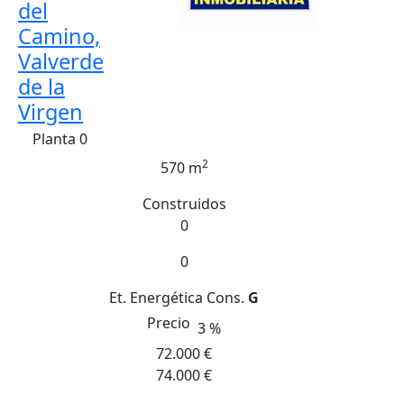
del
Camino,
Valverde
de la
Virgen
Planta 0
2
570 m
Construidos
0
0
Et. Energética
Cons.
G
Precio
3 %
72.000 €
74.000 €