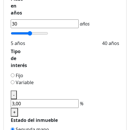
en
años
años
5 años
40 años
Tipo
de
interés
Fijo
Variable
-
%
+
Estado del inmueble
Segunda mano