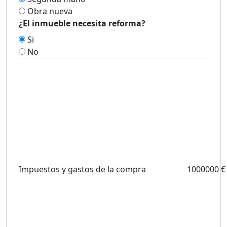
Obra nueva
¿El inmueble necesita reforma?
Si
No
Impuestos y gastos de la compra
1000000 €