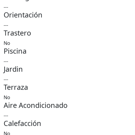
---
Orientación
---
Trastero
No
Piscina
---
Jardin
---
Terraza
No
Aire Acondicionado
---
Calefacción
No