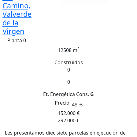
Camino,
Valverde
de la
Virgen
Planta 0
2
12508 m
Construidos
0
0
Et. Energética
Cons.
G
Precio
48 %
152.000 €
292.000 €
Les presentamos diecisiete parcelas en ejecución de