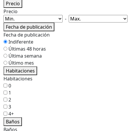
Precio
Precio
-
Fecha de publicación
Fecha de publicación
Indiferente
Últimas 48 horas
Última semana
Último mes
Habitaciones
Habitaciones
0
1
2
3
4+
Baños
Baños