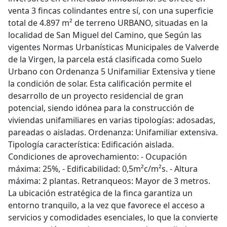
venta 3 fincas colindantes entre sí, con una superficie
total de 4.897 m² de terreno URBANO, situadas en la
localidad de San Miguel del Camino, que Según las
vigentes Normas Urbanísticas Municipales de Valverde
de la Virgen, la parcela está clasificada como Suelo
Urbano con Ordenanza 5 Unifamiliar Extensiva y tiene
la condición de solar. Esta calificación permite el
desarrollo de un proyecto residencial de gran
potencial, siendo idónea para la construcción de
viviendas unifamiliares en varias tipologías: adosadas,
pareadas o aisladas. Ordenanza: Unifamiliar extensiva.
Tipología característica: Edificación aislada.
Condiciones de aprovechamiento: - Ocupación
máxima: 25%, - Edificabilidad: 0,5m²c/m²s. - Altura
máxima: 2 plantas. Retranqueos: Mayor de 3 metros.
La ubicación estratégica de la finca garantiza un
entorno tranquilo, a la vez que favorece el acceso a
servicios y comodidades esenciales, lo que la convierte