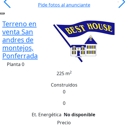
Pide fotos al anunciante
Terreno en
venta San
andres de
montejos,
Ponferrada
Planta 0
2
225 m
Construidos
0
0
Et. Energética
No disponible
Precio