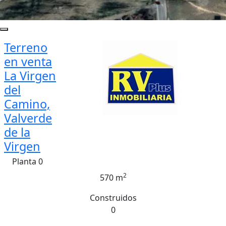
Terreno
en venta
La Virgen
del
Camino,
Valverde
de la
Virgen
Planta 0
2
570 m
Construidos
0