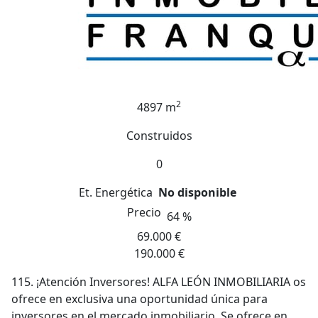
2
4897 m
Construidos
0
Et. Energética
No disponible
Precio
64 %
69.000 €
190.000 €
115. ¡Atención Inversores! ALFA LEÓN INMOBILIARIA os
ofrece en exclusiva una oportunidad única para
inversores en el mercado inmobiliario. Se ofrece en