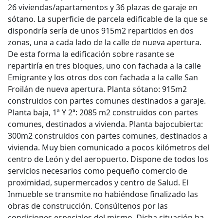
26 viviendas/apartamentos y 36 plazas de garaje en
sótano. La superficie de parcela edificable de la que se
dispondría sería de unos 915m2 repartidos en dos
zonas, una a cada lado de la calle de nueva apertura.
De esta forma la edificación sobre rasante se
repartiría en tres bloques, uno con fachada a la calle
Emigrante y los otros dos con fachada a la calle San
Froilán de nueva apertura. Planta sótano: 915m2
construidos con partes comunes destinados a garaje.
Planta baja, 1ª Y 2ª: 2085 m2 construidos con partes
comunes, destinados a vivienda. Planta bajocubierta:
300m2 construidos con partes comunes, destinados a
vivienda. Muy bien comunicado a pocos kilómetros del
centro de León y del aeropuerto. Dispone de todos los
servicios necesarios como pequeño comercio de
proximidad, supermercados y centro de Salud. El
Inmueble se transmite no habiéndose finalizado las
obras de construcción. Consúltenos por las
condiciones especiales del mismo. Dicha situación ha