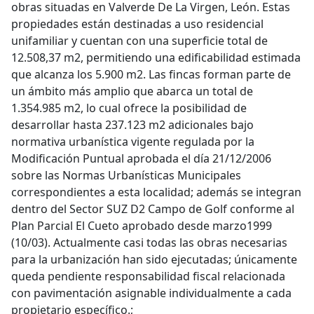
obras situadas en Valverde De La Virgen, León. Estas
propiedades están destinadas a uso residencial
unifamiliar y cuentan con una superficie total de
12.508,37 m2, permitiendo una edificabilidad estimada
que alcanza los 5.900 m2. Las fincas forman parte de
un ámbito más amplio que abarca un total de
1.354.985 m2, lo cual ofrece la posibilidad de
desarrollar hasta 237.123 m2 adicionales bajo
normativa urbanística vigente regulada por la
Modificación Puntual aprobada el día 21/12/2006
sobre las Normas Urbanísticas Municipales
correspondientes a esta localidad; además se integran
dentro del Sector SUZ D2 Campo de Golf conforme al
Plan Parcial El Cueto aprobado desde marzo1999
(10/03). Actualmente casi todas las obras necesarias
para la urbanización han sido ejecutadas; únicamente
queda pendiente responsabilidad fiscal relacionada
con pavimentación asignable individualmente a cada
propietario específico.;