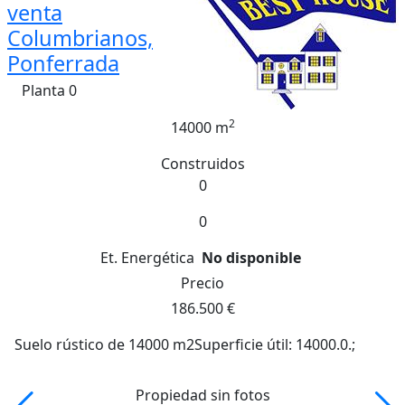
venta
Columbrianos,
Ponferrada
Planta 0
2
14000 m
Construidos
0
0
Et. Energética
No disponible
Precio
186.500 €
Suelo rústico de 14000 m2Superficie útil: 14000.0.;
Propiedad sin fotos