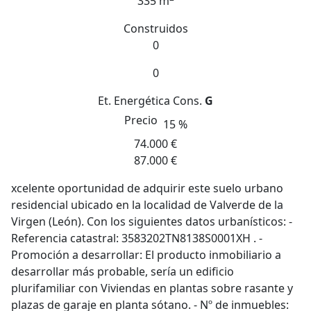
335 m
Construidos
0
0
Et. Energética
Cons.
G
Precio
15 %
74.000 €
87.000 €
xcelente oportunidad de adquirir este suelo urbano
residencial ubicado en la localidad de Valverde de la
Virgen (León). Con los siguientes datos urbanísticos: -
Referencia catastral: 3583202TN8138S0001XH . -
Promoción a desarrollar: El producto inmobiliario a
desarrollar más probable, sería un edificio
plurifamiliar con Viviendas en plantas sobre rasante y
plazas de garaje en planta sótano. - Nº de inmuebles: