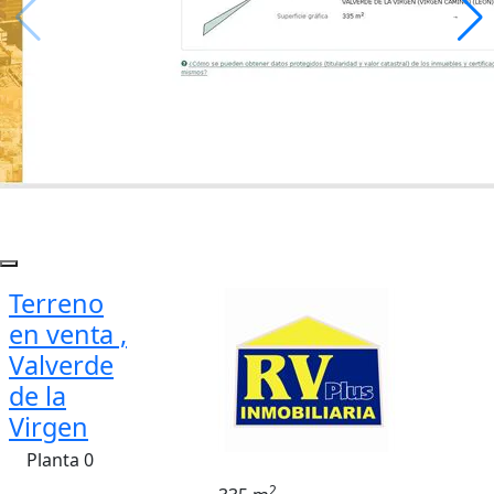
Terreno
en venta ,
Valverde
de la
Virgen
Planta 0
2