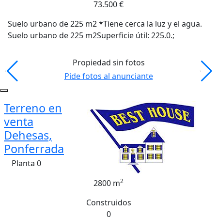
73.500 €
Suelo urbano de 225 m2 *Tiene cerca la luz y el agua.
Suelo urbano de 225 m2Superficie útil: 225.0.;
Propiedad sin fotos
Pide fotos al anunciante
Terreno en
venta
Dehesas,
Ponferrada
Planta 0
2
2800 m
Construidos
0