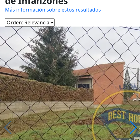
de Infanzones
Más información sobre estos resultados