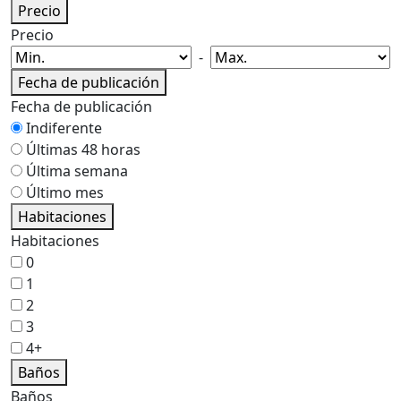
Precio
Precio
-
Fecha de publicación
Fecha de publicación
Indiferente
Últimas 48 horas
Última semana
Último mes
Habitaciones
Habitaciones
0
1
2
3
4+
Baños
Baños