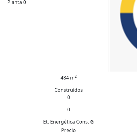
Planta 0
2
484 m
Construidos
0
0
Et. Energética
Cons.
G
Precio