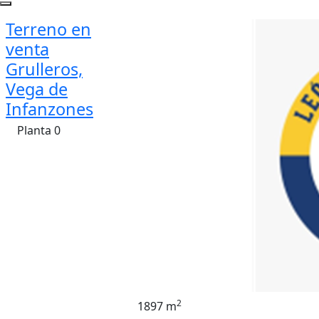
Terreno en
venta
Grulleros,
Vega de
Infanzones
Planta 0
2
1897 m