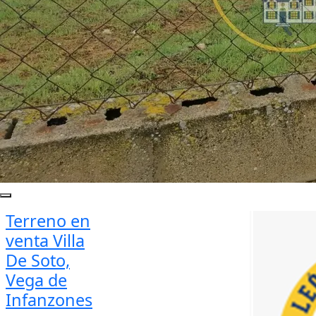
Terreno en
venta Villa
De Soto,
Vega de
Infanzones