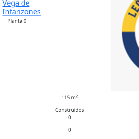
Vega de
Infanzones
Planta 0
2
115 m
Construidos
0
0