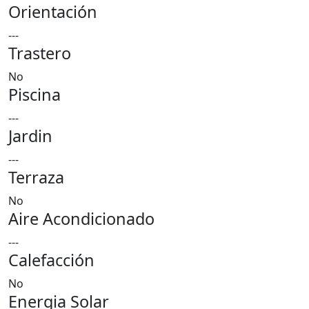
Orientación
---
Trastero
No
Piscina
---
Jardin
---
Terraza
No
Aire Acondicionado
---
Calefacción
No
Energia Solar