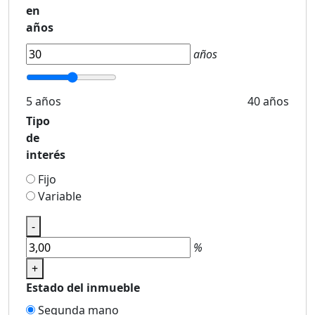
en
años
años
5 años
40 años
Tipo
de
interés
Fijo
Variable
-
%
+
Estado del inmueble
Segunda mano