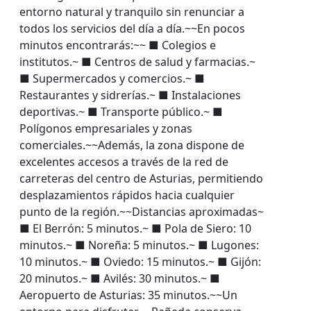
entorno natural y tranquilo sin renunciar a
todos los servicios del día a día.~~En pocos
minutos encontrarás:~~ ■ Colegios e
institutos.~ ■ Centros de salud y farmacias.~
■ Supermercados y comercios.~ ■
Restaurantes y sidrerías.~ ■ Instalaciones
deportivas.~ ■ Transporte público.~ ■
Polígonos empresariales y zonas
comerciales.~~Además, la zona dispone de
excelentes accesos a través de la red de
carreteras del centro de Asturias, permitiendo
desplazamientos rápidos hacia cualquier
punto de la región.~~Distancias aproximadas~
■ El Berrón: 5 minutos.~ ■ Pola de Siero: 10
minutos.~ ■ Noreña: 5 minutos.~ ■ Lugones:
10 minutos.~ ■ Oviedo: 15 minutos.~ ■ Gijón:
20 minutos.~ ■ Avilés: 30 minutos.~ ■
Aeropuerto de Asturias: 35 minutos.~~Un