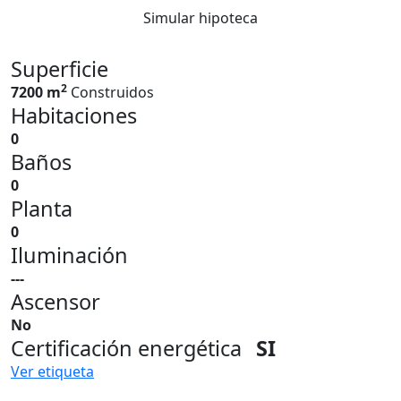
Simular hipoteca
Superficie
2
7200 m
Construidos
Habitaciones
0
Baños
0
Planta
0
Iluminación
---
Ascensor
No
Certificación energética
SI
Ver etiqueta