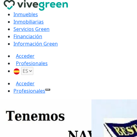
Inmuebles
Inmobiliarias
Servicios Green
Financiación
Información Green
Acceder
Profesionales
Acceder
Profesionales