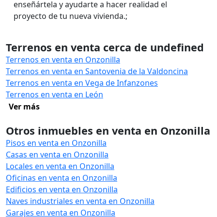
enseñártela y ayudarte a hacer realidad el
proyecto de tu nueva vivienda.;
Terrenos en venta cerca de undefined
Terrenos en venta en Onzonilla
Terrenos en venta en Santovenia de la Valdoncina
Terrenos en venta en Vega de Infanzones
Terrenos en venta en León
Ver más
Otros inmuebles en venta en Onzonilla
Pisos en venta en Onzonilla
Casas en venta en Onzonilla
Locales en venta en Onzonilla
Oficinas en venta en Onzonilla
Edificios en venta en Onzonilla
Naves industriales en venta en Onzonilla
Garajes en venta en Onzonilla