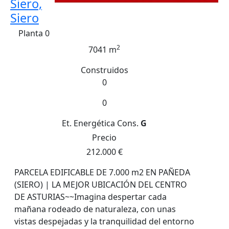
Siero,
Siero
Planta 0
2
7041 m
Construidos
0
0
Et. Energética
Cons.
G
Precio
212.000 €
PARCELA EDIFICABLE DE 7.000 m2 EN PAÑEDA
(SIERO) | LA MEJOR UBICACIÓN DEL CENTRO
DE ASTURIAS~~Imagina despertar cada
mañana rodeado de naturaleza, con unas
vistas despejadas y la tranquilidad del entorno