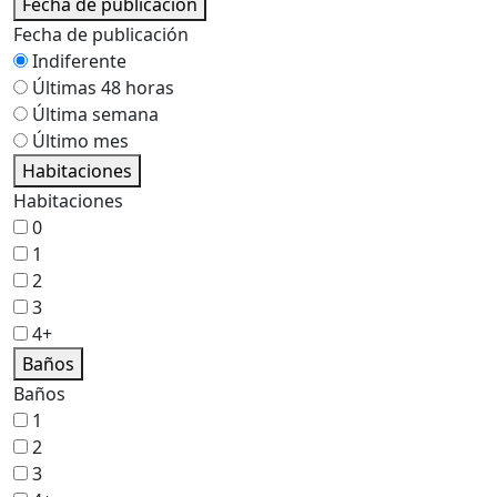
Fecha de publicación
Fecha de publicación
Indiferente
Últimas 48 horas
Última semana
Último mes
Habitaciones
Habitaciones
0
1
2
3
4+
Baños
Baños
1
2
3