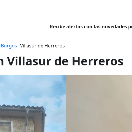
Recibe alertas con las novedades p
Burgos
Villasur de Herreros
n Villasur de Herreros