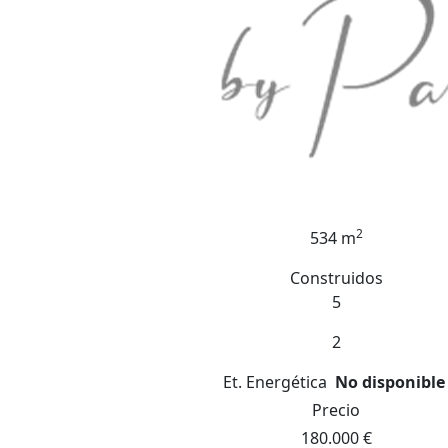
2
534 m
Construidos
5
2
Et. Energética
No disponible
Precio
180.000 €