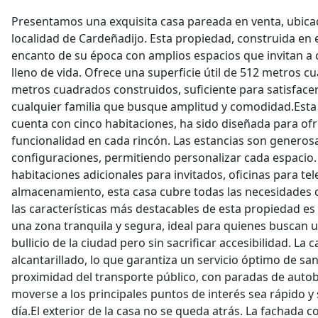
Presentamos una exquisita casa pareada en venta, ubicad
localidad de Cardeñadijo. Esta propiedad, construida en 
encanto de su época con amplios espacios que invitan a
lleno de vida. Ofrece una superficie útil de 512 metros c
metros cuadrados construidos, suficiente para satisface
cualquier familia que busque amplitud y comodidad.Esta 
cuenta con cinco habitaciones, ha sido diseñada para ofr
funcionalidad en cada rincón. Las estancias son generosa
configuraciones, permitiendo personalizar cada espacio
habitaciones adicionales para invitados, oficinas para tel
almacenamiento, esta casa cubre todas las necesidades c
las características más destacables de esta propiedad es
una zona tranquila y segura, ideal para quienes buscan u
bullicio de la ciudad pero sin sacrificar accesibilidad. La 
alcantarillado, lo que garantiza un servicio óptimo de s
proximidad del transporte público, con paradas de auto
moverse a los principales puntos de interés sea rápido y se
día.El exterior de la casa no se queda atrás. La fachada c