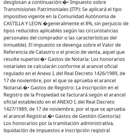
desglosan a continuación:�• Impuesto sobre
Transmisiones Patrimoniales (ITP): Se aplicará el tipo
impositivo vigente en la Comunidad Autónoma de
CASTILLA Y LEON �generalmente el 8%, sin perjuicio de
tipos reducidos aplicables según las circunstancias
personales del comprador o las características del
inmueble). El impuesto se devenga sobre el Valor de
Referencia de Catastro o el precio de venta, aquel que
resulte superior.�• Gastos de Notaría: Los honorarios
notariales se calcularán conforme al arancel oficial
regulado en el Anexo I, del Real Decreto 1426/1989, de
17 de noviembre, por el que se aprueba el arancel
Notarial.�• Gastos de Registro: La inscripción en el
Registro de la Propiedad se facturará según el arancel
oficial establecido en el ANEXO I, del Real Decreto
1427/1989, de 17 de noviembre, por el que se aprueba
el arancel Registral.�• Gastos de Gestión (Gestoría):
Los honorarios por la tramitación administrativa,
liquidación de impuestos e inscripción registral