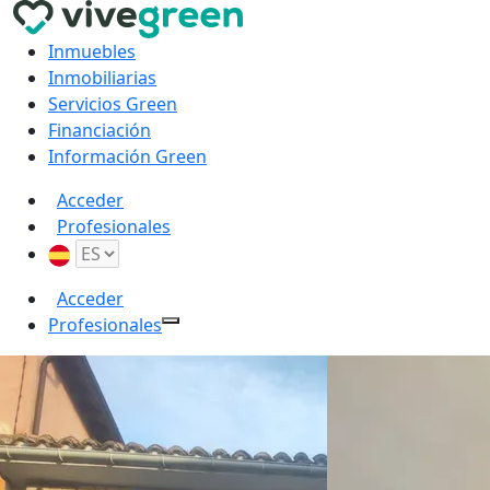
Inmuebles
Inmobiliarias
Servicios Green
Financiación
Información Green
Acceder
Profesionales
Acceder
Profesionales