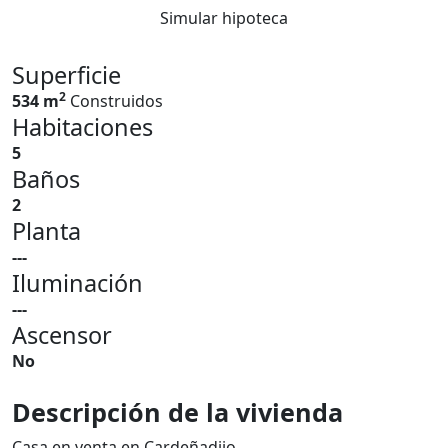
Simular hipoteca
Superficie
2
534 m
Construidos
Habitaciones
5
Baños
2
Planta
---
Iluminación
---
Ascensor
No
Descripción de la vivienda
Casa en venta en Cardeñadijo