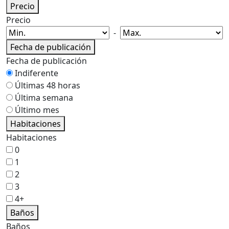
Precio
Precio
-
Fecha de publicación
Fecha de publicación
Indiferente
Últimas 48 horas
Última semana
Último mes
Habitaciones
Habitaciones
0
1
2
3
4+
Baños
Baños