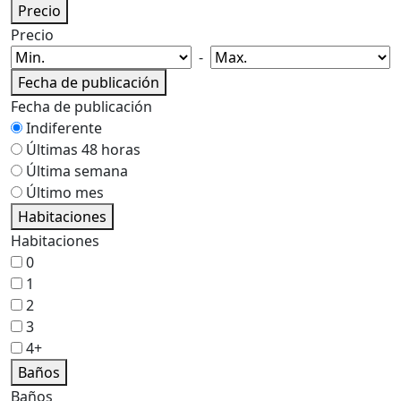
Precio
Precio
-
Fecha de publicación
Fecha de publicación
Indiferente
Últimas 48 horas
Última semana
Último mes
Habitaciones
Habitaciones
0
1
2
3
4+
Baños
Baños