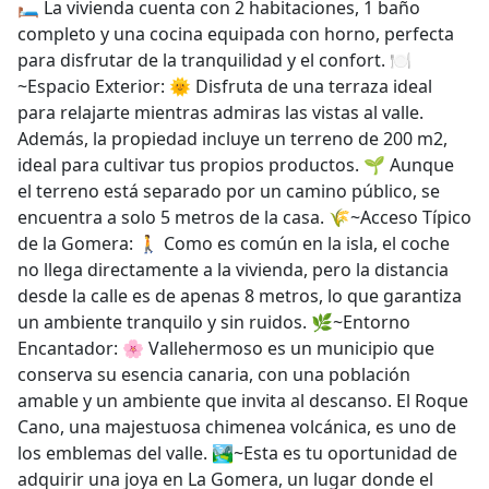
🛏️ La vivienda cuenta con 2 habitaciones, 1 baño
completo y una cocina equipada con horno, perfecta
para disfrutar de la tranquilidad y el confort. 🍽️
~Espacio Exterior: 🌞 Disfruta de una terraza ideal
para relajarte mientras admiras las vistas al valle.
Además, la propiedad incluye un terreno de 200 m2,
ideal para cultivar tus propios productos. 🌱 Aunque
el terreno está separado por un camino público, se
encuentra a solo 5 metros de la casa. 🌾~Acceso Típico
de la Gomera: 🚶 Como es común en la isla, el coche
no llega directamente a la vivienda, pero la distancia
desde la calle es de apenas 8 metros, lo que garantiza
un ambiente tranquilo y sin ruidos. 🌿~Entorno
Encantador: 🌸 Vallehermoso es un municipio que
conserva su esencia canaria, con una población
amable y un ambiente que invita al descanso. El Roque
Cano, una majestuosa chimenea volcánica, es uno de
los emblemas del valle. 🏞️~Esta es tu oportunidad de
adquirir una joya en La Gomera, un lugar donde el