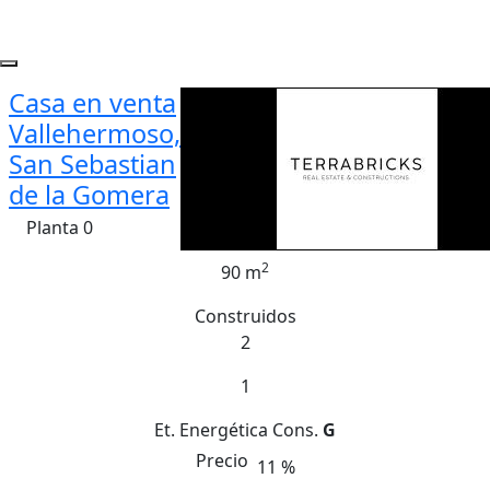
Casa en venta
Vallehermoso,
San Sebastian
de la Gomera
Planta 0
2
90 m
Construidos
2
1
Et. Energética
Cons.
G
Precio
11 %