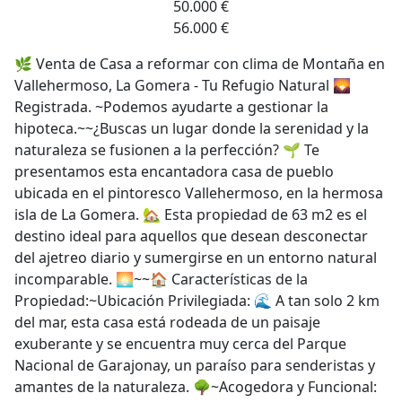
50.000 €
56.000 €
🌿 Venta de Casa a reformar con clima de Montaña en
Vallehermoso, La Gomera - Tu Refugio Natural 🌄
Registrada. ~Podemos ayudarte a gestionar la
hipoteca.~~¿Buscas un lugar donde la serenidad y la
naturaleza se fusionen a la perfección? 🌱 Te
presentamos esta encantadora casa de pueblo
ubicada en el pintoresco Vallehermoso, en la hermosa
isla de La Gomera. 🏡 Esta propiedad de 63 m2 es el
destino ideal para aquellos que desean desconectar
del ajetreo diario y sumergirse en un entorno natural
incomparable. 🌅~~🏠 Características de la
Propiedad:~Ubicación Privilegiada: 🌊 A tan solo 2 km
del mar, esta casa está rodeada de un paisaje
exuberante y se encuentra muy cerca del Parque
Nacional de Garajonay, un paraíso para senderistas y
amantes de la naturaleza. 🌳~Acogedora y Funcional: