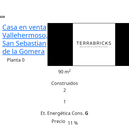
Casa en venta
Vallehermoso,
San Sebastian
de la Gomera
Planta 0
2
90 m
Construidos
2
1
Et. Energética
Cons.
G
Precio
11 %