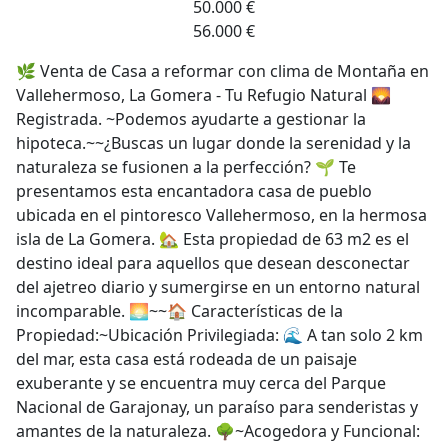
50.000 €
56.000 €
🌿 Venta de Casa a reformar con clima de Montaña en
Vallehermoso, La Gomera - Tu Refugio Natural 🌄
Registrada. ~Podemos ayudarte a gestionar la
hipoteca.~~¿Buscas un lugar donde la serenidad y la
naturaleza se fusionen a la perfección? 🌱 Te
presentamos esta encantadora casa de pueblo
ubicada en el pintoresco Vallehermoso, en la hermosa
isla de La Gomera. 🏡 Esta propiedad de 63 m2 es el
destino ideal para aquellos que desean desconectar
del ajetreo diario y sumergirse en un entorno natural
incomparable. 🌅~~🏠 Características de la
Propiedad:~Ubicación Privilegiada: 🌊 A tan solo 2 km
del mar, esta casa está rodeada de un paisaje
exuberante y se encuentra muy cerca del Parque
Nacional de Garajonay, un paraíso para senderistas y
amantes de la naturaleza. 🌳~Acogedora y Funcional: