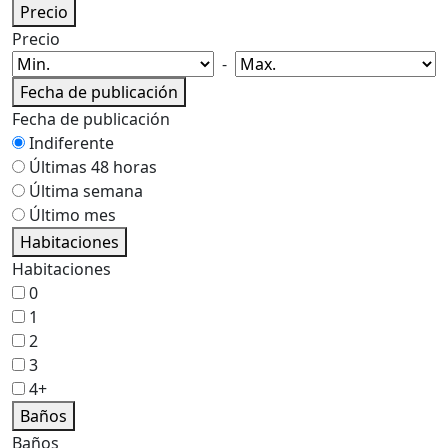
Precio
Precio
-
Fecha de publicación
Fecha de publicación
Indiferente
Últimas 48 horas
Última semana
Último mes
Habitaciones
Habitaciones
0
1
2
3
4+
Baños
Baños