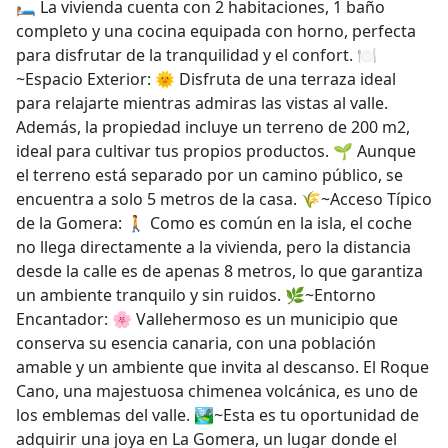
🛏️ La vivienda cuenta con 2 habitaciones, 1 baño
completo y una cocina equipada con horno, perfecta
para disfrutar de la tranquilidad y el confort. 🍽️
~Espacio Exterior: 🌞 Disfruta de una terraza ideal
para relajarte mientras admiras las vistas al valle.
Además, la propiedad incluye un terreno de 200 m2,
ideal para cultivar tus propios productos. 🌱 Aunque
el terreno está separado por un camino público, se
encuentra a solo 5 metros de la casa. 🌾~Acceso Típico
de la Gomera: 🚶 Como es común en la isla, el coche
no llega directamente a la vivienda, pero la distancia
desde la calle es de apenas 8 metros, lo que garantiza
un ambiente tranquilo y sin ruidos. 🌿~Entorno
Encantador: 🌸 Vallehermoso es un municipio que
conserva su esencia canaria, con una población
amable y un ambiente que invita al descanso. El Roque
Cano, una majestuosa chimenea volcánica, es uno de
los emblemas del valle. 🏞️~Esta es tu oportunidad de
adquirir una joya en La Gomera, un lugar donde el