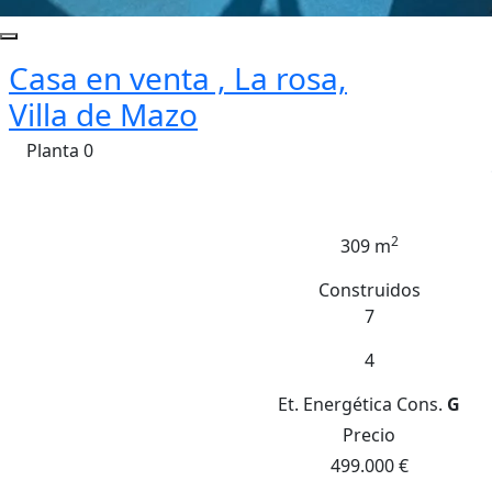
Casa en venta , La rosa,
Villa de Mazo
Planta 0
2
309 m
Construidos
7
4
Et. Energética
Cons.
G
Precio
499.000 €