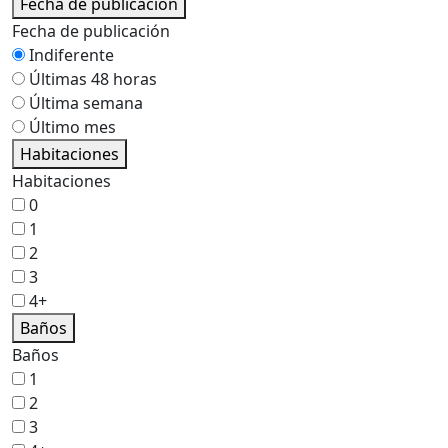
Fecha de publicación
Fecha de publicación
Indiferente
Últimas 48 horas
Última semana
Último mes
Habitaciones
Habitaciones
0
1
2
3
4+
Baños
Baños
1
2
3