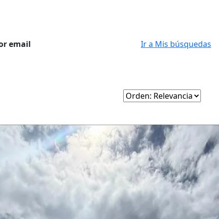
or email
Ir a Mis búsquedas