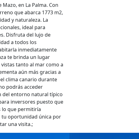
de Mazo, en La Palma. Con
erreno que abarca 1773 m2,
idad y naturaleza. La
cionales, ideal para
. Disfruta del lujo de
dad a todos los
habitarla inmediatamente
aza te brinda un lugar
vistas tanto al mar como a
lementa aún más gracias a
del clima canario durante
timo podrás acceder
 del entorno natural típico
para inversores puesto que
 lo que permitiría
es tu oportunidad única por
r una visita.;