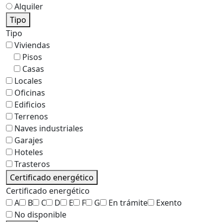
Alquiler
Tipo
Tipo
Viviendas
Pisos
Casas
Locales
Oficinas
Edificios
Terrenos
Naves industriales
Garajes
Hoteles
Trasteros
Certificado energético
Certificado energético
A
B
C
D
E
F
G
En trámite
Exento
No disponible