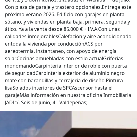
Con plaza de garaje y trastero opcionales.Entrega este
próximo verano 2026. Edificio con garajes en planta
sótano, y viviendas en planta baja, primera, segunda y
ático. Ya a la venta desde 85.000 € + I.V.A.Con unas
calidades inmejorablesCalefación y aire acondicionado
entoda la vivienda por conducciónACS por
aereotermia, instantaneo, con apoyo de energía
solar.Cocinas amuebladas con estilo actualGriferias
monomandoCarpinteria interior de roble con puerta
de seguridadCarpinteria exterior de aluminio negro
mate con barandillas y cerrajeria de diseño.Pintura
lisaSolados interiores de SPCAscensor hasta el
garajeMás información en nuestra oficina Inmobiliaria
JADIc/. Seis de Junio, 4 - Valdepeñas;