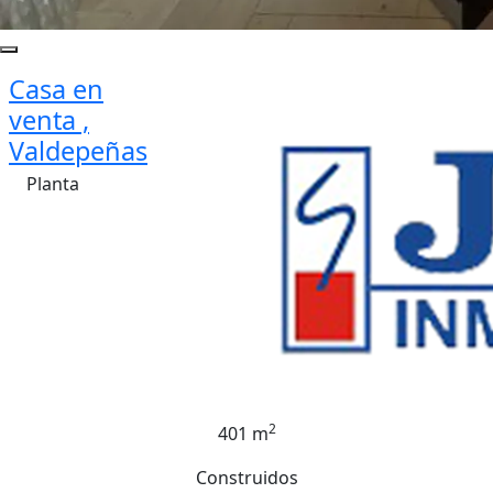
Casa en
venta ,
Valdepeñas
Planta
2
401 m
Construidos