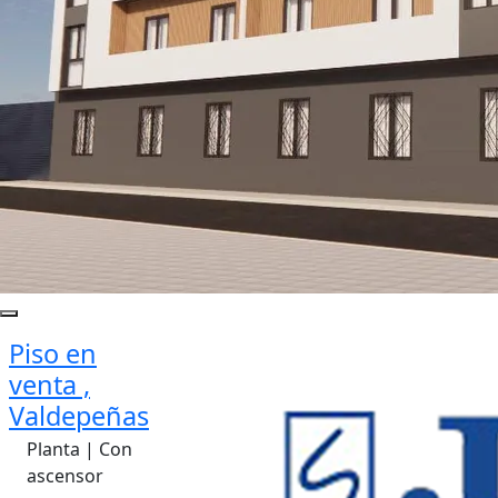
Piso en
venta ,
Valdepeñas
Planta | Con
ascensor