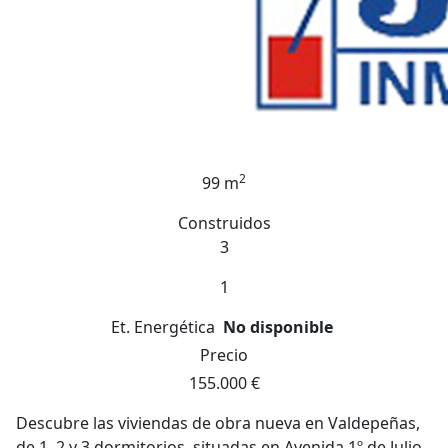
2
99 m
Construidos
3
1
Et. Energética
No disponible
Precio
155.000 €
Descubre las viviendas de obra nueva en Valdepeñas,
de 1, 2 y 3 dormitorios, situadas en Avenida 1º de Julio.