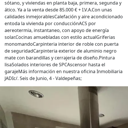
sótano, y viviendas en planta baja, primera, segunda y
ático. Ya a la venta desde 85.000 € + I.V.A.Con unas
calidades inmejorablesCalefación y aire acondicionado
entoda la vivienda por conducciónACS por
aereotermia, instantaneo, con apoyo de energía
solar.Cocinas amuebladas con estilo actualGriferias
monomandoCarpinteria interior de roble con puerta
de seguridadCarpinteria exterior de aluminio negro
mate con barandillas y cerrajeria de diseño.Pintura
lisaSolados interiores de SPCAscensor hasta el
garajeMás información en nuestra oficina Inmobiliaria
JADIc/. Seis de Junio, 4 - Valdepeñas;