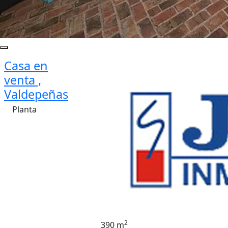
Casa en
venta ,
Valdepeñas
Planta
2
390 m