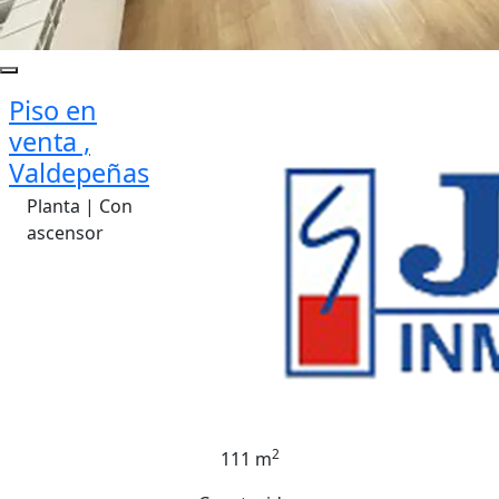
Piso en
venta ,
Valdepeñas
Planta | Con
ascensor
2
111 m