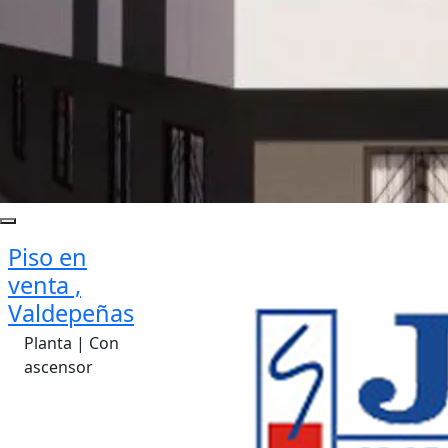
Piso en
venta ,
Valdepeñas
Planta | Con
ascensor