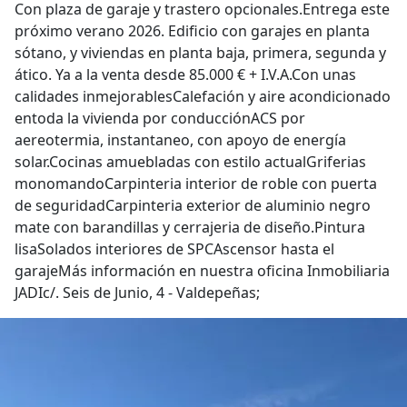
Con plaza de garaje y trastero opcionales.Entrega este
próximo verano 2026. Edificio con garajes en planta
sótano, y viviendas en planta baja, primera, segunda y
ático. Ya a la venta desde 85.000 € + I.V.A.Con unas
calidades inmejorablesCalefación y aire acondicionado
entoda la vivienda por conducciónACS por
aereotermia, instantaneo, con apoyo de energía
solar.Cocinas amuebladas con estilo actualGriferias
monomandoCarpinteria interior de roble con puerta
de seguridadCarpinteria exterior de aluminio negro
mate con barandillas y cerrajeria de diseño.Pintura
lisaSolados interiores de SPCAscensor hasta el
garajeMás información en nuestra oficina Inmobiliaria
JADIc/. Seis de Junio, 4 - Valdepeñas;