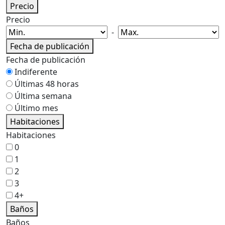
Precio
Precio
-
Fecha de publicación
Fecha de publicación
Indiferente
Últimas 48 horas
Última semana
Último mes
Habitaciones
Habitaciones
0
1
2
3
4+
Baños
Baños