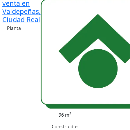
venta en
Valdepeñas,
Ciudad Real
Planta
2
96 m
Construidos