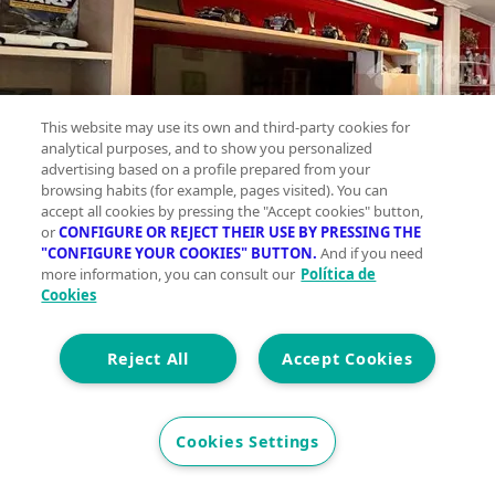
This website may use its own and third-party cookies for
analytical purposes, and to show you personalized
advertising based on a profile prepared from your
browsing habits (for example, pages visited). You can
accept all cookies by pressing the "Accept cookies" button,
or
CONFIGURE OR REJECT THEIR USE BY PRESSING THE
"CONFIGURE YOUR COOKIES" BUTTON.
And if you need
more information, you can consult our
Política de
Cookies
Reject All
Accept Cookies
Cookies Settings