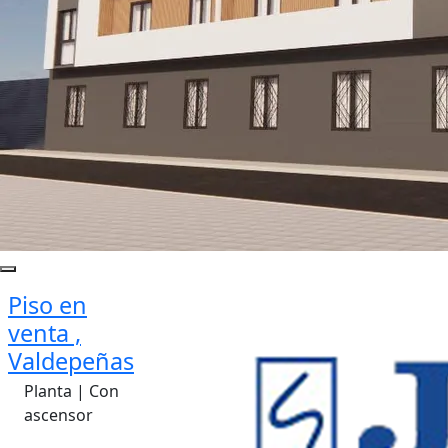
Piso en
venta ,
Valdepeñas
Planta | Con
ascensor