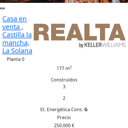
Casa en
venta ,
Castilla la
mancha,
La Solana
Planta 0
2
177 m
Construidos
3
2
Et. Energética
Cons.
G
Precio
250.000 €