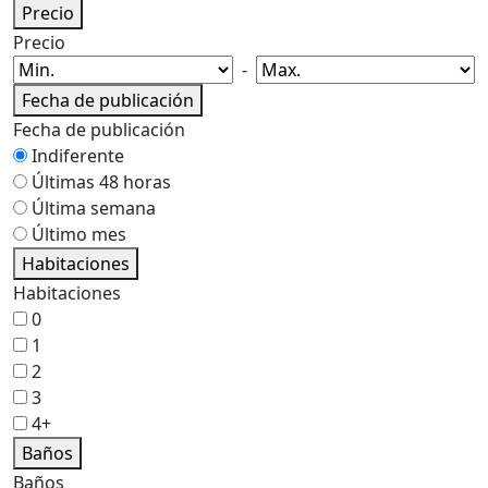
Precio
Precio
-
Fecha de publicación
Fecha de publicación
Indiferente
Últimas 48 horas
Última semana
Último mes
Habitaciones
Habitaciones
0
1
2
3
4+
Baños
Baños