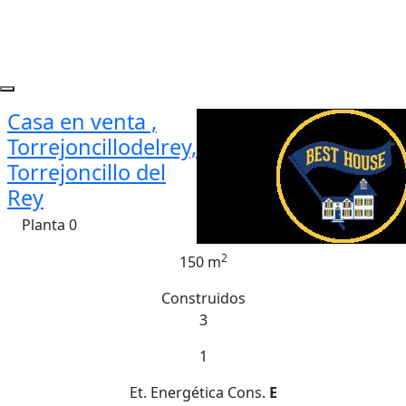
Casa en venta ,
Torrejoncillodelrey,
Torrejoncillo del
Rey
Planta 0
2
150 m
Construidos
3
1
Et. Energética
Cons.
E