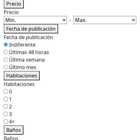
Precio
Precio
-
Fecha de publicación
Fecha de publicación
Indiferente
Últimas 48 horas
Última semana
Último mes
Habitaciones
Habitaciones
0
1
2
3
4+
Baños
Baños