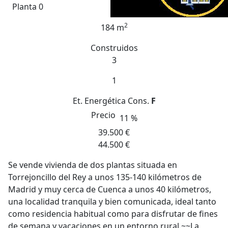
Planta 0
2
184 m
Construidos
3
1
Et. Energética
Cons.
F
Precio
11 %
39.500 €
44.500 €
Se vende vivienda de dos plantas situada en
Torrejoncillo del Rey a unos 135-140 kilómetros de
Madrid y muy cerca de Cuenca a unos 40 kilómetros,
una localidad tranquila y bien comunicada, ideal tanto
como residencia habitual como para disfrutar de fines
de semana y vacaciones en un entorno rural.~~La