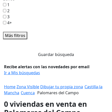
1
2
3
4+
Más filtros
Guardar búsqueda
Recibe alertas con las novedades por email
Ir a Mis búsquedas
Home
Zona Vislble
Dibujar tu propia zona
Castilla-la
Mancha
Cuenca
Palomares del Campo
0 viviendas en venta en