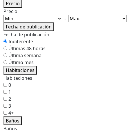
Precio
Precio
-
Fecha de publicación
Fecha de publicación
Indiferente
Últimas 48 horas
Última semana
Último mes
Habitaciones
Habitaciones
0
1
2
3
4+
Baños
Baños