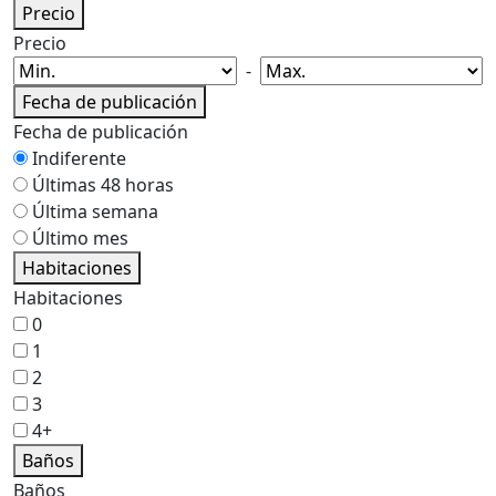
Precio
Precio
-
Fecha de publicación
Fecha de publicación
Indiferente
Últimas 48 horas
Última semana
Último mes
Habitaciones
Habitaciones
0
1
2
3
4+
Baños
Baños