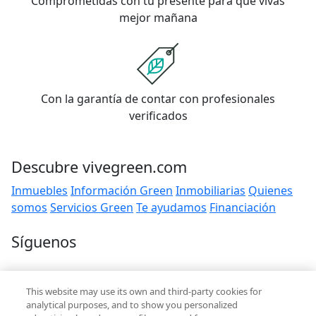
Comprometidas con tu presente para que vivas
mejor mañana
Con la garantía de contar con profesionales
verificados
Descubre vivegreen.com
Inmuebles
Información Green
Inmobiliarias
Quienes
somos
Servicios Green
Te ayudamos
Financiación
Síguenos
Contacto
This website may use its own and third-party cookies for
hola@vivegreen.com
analytical purposes, and to show you personalized