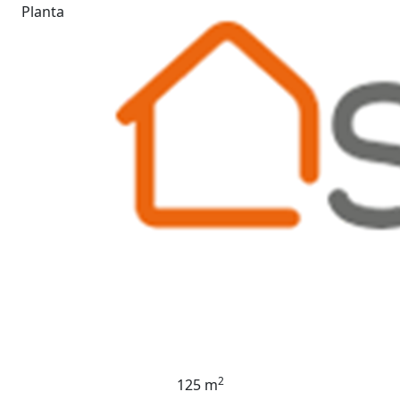
Planta
2
125 m