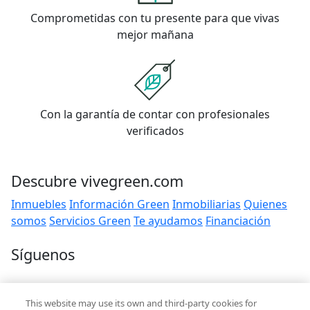
Comprometidas con tu presente para que vivas
mejor mañana
Con la garantía de contar con profesionales
verificados
Descubre vivegreen.com
Inmuebles
Información Green
Inmobiliarias
Quienes
somos
Servicios Green
Te ayudamos
Financiación
Síguenos
Contacto
This website may use its own and third-party cookies for