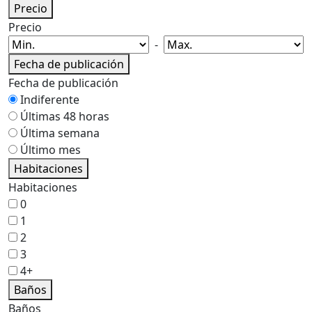
Precio
Precio
-
Fecha de publicación
Fecha de publicación
Indiferente
Últimas 48 horas
Última semana
Último mes
Habitaciones
Habitaciones
0
1
2
3
4+
Baños
Baños