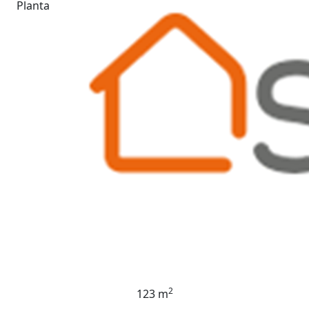
Planta
2
123 m